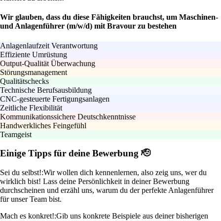
Wir glauben, dass du diese Fähigkeiten brauchst, um Maschinen-
und Anlagenführer (m/w/d) mit Bravour zu bestehen
Anlagenlaufzeit Verantwortung
Effiziente Umrüstung
Output-Qualität Überwachung
Störungsmanagement
Qualitätschecks
Technische Berufsausbildung
CNC-gesteuerte Fertigungsanlagen
Zeitliche Flexibilität
Kommunikationssichere Deutschkenntnisse
Handwerkliches Feingefühl
Teamgeist
Einige Tipps für deine Bewerbung 🫡
Sei du selbst!:
Wir wollen dich kennenlernen, also zeig uns, wer du
wirklich bist! Lass deine Persönlichkeit in deiner Bewerbung
durchscheinen und erzähl uns, warum du der perfekte Anlagenführer
für unser Team bist.
Mach es konkret!:
Gib uns konkrete Beispiele aus deiner bisherigen