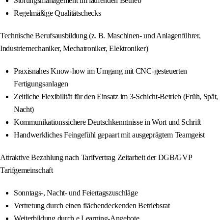
Störungsmanagement im laufenden Betrieb
Regelmäßige Qualitätschecks
Technische Berufsausbildung (z. B. Maschinen- und Anlagenführer,
Industriemechaniker, Mechatroniker, Elektroniker)
Praxisnahes Know-how im Umgang mit CNC-gesteuerten
Fertigungsanlagen
Zeitliche Flexibilität für den Einsatz im 3-Schicht-Betrieb (Früh, Spät,
Nacht)
Kommunikationssichere Deutschkenntnisse in Wort und Schrift
Handwerkliches Feingefühl gepaart mit ausgeprägtem Teamgeist
Attraktive Bezahlung nach Tarifvertrag Zeitarbeit der DGB/GVP
Tarifgemeinschaft
Sonntags-, Nacht- und Feiertagszuschläge
Vertretung durch einen flächendeckenden Betriebsrat
Weiterbildung durch e.Learning-Angebote