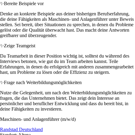
✨
Bereite Beispiele vor
Denke an konkrete Beispiele aus deiner bisherigen Berufserfahrung,
die deine Fähigkeiten als Maschinen- und Anlagenführer unter Beweis
stellen. Sei bereit, über Situationen zu sprechen, in denen du Probleme
gelöst oder die Qualität überwacht hast. Das macht deine Antworten
greifbarer und überzeugender.
✨
Zeige Teamgeist
Da Teamarbeit in dieser Position wichtig ist, solltest du während des
Interviews betonen, wie gut du im Team arbeiten kannst. Teile
Erfahrungen, in denen du erfolgreich mit anderen zusammengearbeitet
hast, um Probleme zu lösen oder die Effizienz zu steigern.
✨
Frage nach Weiterbildungsmöglichkeiten
Nutze die Gelegenheit, um nach den Weiterbildungsmöglichkeiten zu
fragen, die das Unternehmen bietet. Das zeigt dein Interesse an
persönlicher und beruflicher Entwicklung und dass du bereit bist, in
deine Fähigkeiten zu investieren.
Maschinen- und Anlagenführer (m/w/d)
Randstad Deutschland
Standort: Altena