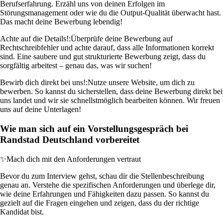
Berufserfahrung. Erzähl uns von deinen Erfolgen im
Störungsmanagement oder wie du die Output-Qualität überwacht hast.
Das macht deine Bewerbung lebendig!
Achte auf die Details!:
Überprüfe deine Bewerbung auf
Rechtschreibfehler und achte darauf, dass alle Informationen korrekt
sind. Eine saubere und gut strukturierte Bewerbung zeigt, dass du
sorgfältig arbeitest – genau das, was wir suchen!
Bewirb dich direkt bei uns!:
Nutze unsere Website, um dich zu
bewerben. So kannst du sicherstellen, dass deine Bewerbung direkt bei
uns landet und wir sie schnellstmöglich bearbeiten können. Wir freuen
uns auf deine Unterlagen!
Wie man sich auf ein Vorstellungsgespräch bei
Randstad Deutschland vorbereitet
✨
Mach dich mit den Anforderungen vertraut
Bevor du zum Interview gehst, schau dir die Stellenbeschreibung
genau an. Verstehe die spezifischen Anforderungen und überlege dir,
wie deine Erfahrungen und Fähigkeiten dazu passen. So kannst du
gezielt auf die Fragen eingehen und zeigen, dass du der richtige
Kandidat bist.