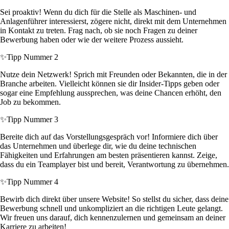
Sei proaktiv! Wenn du dich für die Stelle als Maschinen- und
Anlagenführer interessierst, zögere nicht, direkt mit dem Unternehmen
in Kontakt zu treten. Frag nach, ob sie noch Fragen zu deiner
Bewerbung haben oder wie der weitere Prozess aussieht.
✨
Tipp Nummer 2
Nutze dein Netzwerk! Sprich mit Freunden oder Bekannten, die in der
Branche arbeiten. Vielleicht können sie dir Insider-Tipps geben oder
sogar eine Empfehlung aussprechen, was deine Chancen erhöht, den
Job zu bekommen.
✨
Tipp Nummer 3
Bereite dich auf das Vorstellungsgespräch vor! Informiere dich über
das Unternehmen und überlege dir, wie du deine technischen
Fähigkeiten und Erfahrungen am besten präsentieren kannst. Zeige,
dass du ein Teamplayer bist und bereit, Verantwortung zu übernehmen.
✨
Tipp Nummer 4
Bewirb dich direkt über unsere Website! So stellst du sicher, dass deine
Bewerbung schnell und unkompliziert an die richtigen Leute gelangt.
Wir freuen uns darauf, dich kennenzulernen und gemeinsam an deiner
Karriere zu arbeiten!