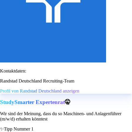
Kontaktdaten:
Randstad Deutschland Recruiting-Team
Profil von Randstad Deutschland anzeigen
StudySmarter Expertenrat
🤫
Wir sind der Meinung, dass du so Maschinen- und Anlagenführer
(m/w/d) erhalten könntest
✨
Tipp Nummer 1