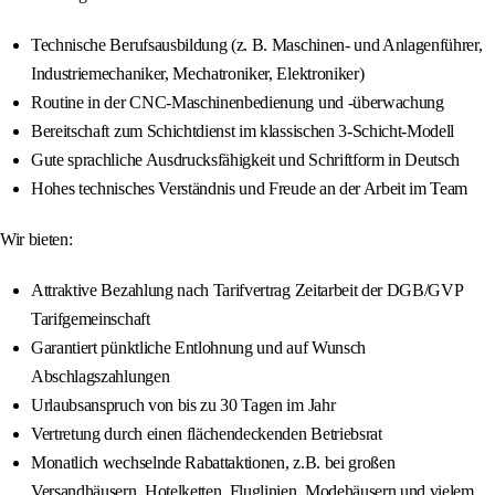
Technische Berufsausbildung (z. B. Maschinen- und Anlagenführer,
Industriemechaniker, Mechatroniker, Elektroniker)
Routine in der CNC-Maschinenbedienung und -überwachung
Bereitschaft zum Schichtdienst im klassischen 3-Schicht-Modell
Gute sprachliche Ausdrucksfähigkeit und Schriftform in Deutsch
Hohes technisches Verständnis und Freude an der Arbeit im Team
Wir bieten:
Attraktive Bezahlung nach Tarifvertrag Zeitarbeit der DGB/GVP
Tarifgemeinschaft
Garantiert pünktliche Entlohnung und auf Wunsch
Abschlagszahlungen
Urlaubsanspruch von bis zu 30 Tagen im Jahr
Vertretung durch einen flächendeckenden Betriebsrat
Monatlich wechselnde Rabattaktionen, z.B. bei großen
Versandhäusern, Hotelketten, Fluglinien, Modehäusern und vielem