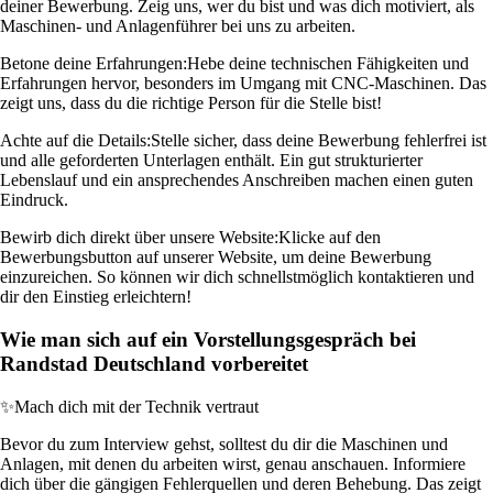
deiner Bewerbung. Zeig uns, wer du bist und was dich motiviert, als
Maschinen- und Anlagenführer bei uns zu arbeiten.
Betone deine Erfahrungen:
Hebe deine technischen Fähigkeiten und
Erfahrungen hervor, besonders im Umgang mit CNC-Maschinen. Das
zeigt uns, dass du die richtige Person für die Stelle bist!
Achte auf die Details:
Stelle sicher, dass deine Bewerbung fehlerfrei ist
und alle geforderten Unterlagen enthält. Ein gut strukturierter
Lebenslauf und ein ansprechendes Anschreiben machen einen guten
Eindruck.
Bewirb dich direkt über unsere Website:
Klicke auf den
Bewerbungsbutton auf unserer Website, um deine Bewerbung
einzureichen. So können wir dich schnellstmöglich kontaktieren und
dir den Einstieg erleichtern!
Wie man sich auf ein Vorstellungsgespräch bei
Randstad Deutschland vorbereitet
✨
Mach dich mit der Technik vertraut
Bevor du zum Interview gehst, solltest du dir die Maschinen und
Anlagen, mit denen du arbeiten wirst, genau anschauen. Informiere
dich über die gängigen Fehlerquellen und deren Behebung. Das zeigt