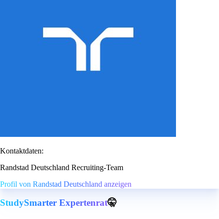
Kontaktdaten:
Randstad Deutschland Recruiting-Team
Profil von Randstad Deutschland anzeigen
StudySmarter Expertenrat
🤫