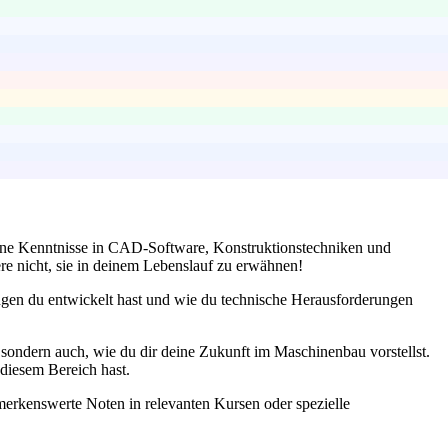
eine Kenntnisse in CAD-Software, Konstruktionstechniken und
gere nicht, sie in deinem Lebenslauf zu erwähnen!
ngen du entwickelt hast und wie du technische Herausforderungen
 sondern auch, wie du dir deine Zukunft im Maschinenbau vorstellst.
 diesem Bereich hast.
erkenswerte Noten in relevanten Kursen oder spezielle