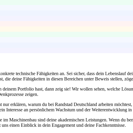
nkrete technische Fähigkeiten an. Sei sicher, dass dein Lebenslauf d
ast, die deine Fähigkeiten in diesen Bereichen unter Beweis stellen, zö
n deinem Portfolio hast, dann zeig sie! Wir wollen sehen, welche Lösu
Denkprozesse zeigen.
ht nur erklären, warum du bei Randstad Deutschland arbeiten möchtest,
u ein Interesse an persönlichem Wachstum und der Weiterentwicklung in
elle im Maschinenbau sind deine akademischen Leistungen. Wenn du bem
t uns einen Einblick in dein Engagement und deine Fachkenntnisse.