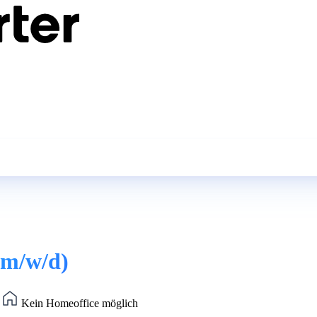
(m/w/d)
)
Kein Homeoffice möglich