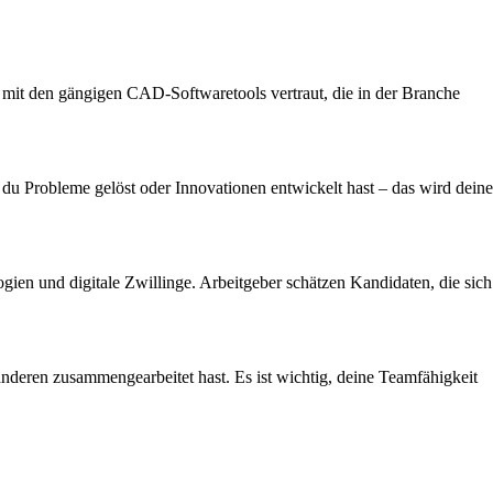
 mit den gängigen CAD-Softwaretools vertraut, die in der Branche
e du Probleme gelöst oder Innovationen entwickelt hast – das wird deine
en und digitale Zwillinge. Arbeitgeber schätzen Kandidaten, die sich
 anderen zusammengearbeitet hast. Es ist wichtig, deine Teamfähigkeit