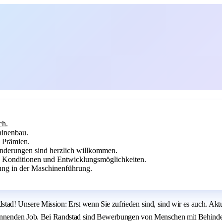
ch.
hinenbau.
d Prämien.
derungen sind herzlich willkommen.
en Konditionen und Entwicklungsmöglichkeiten.
ung in der Maschinenführung.
tad! Unsere Mission: Erst wenn Sie zufrieden sind, sind wir es auch. A
spannenden Job. Bei Randstad sind Bewerbungen von Menschen mit Behind