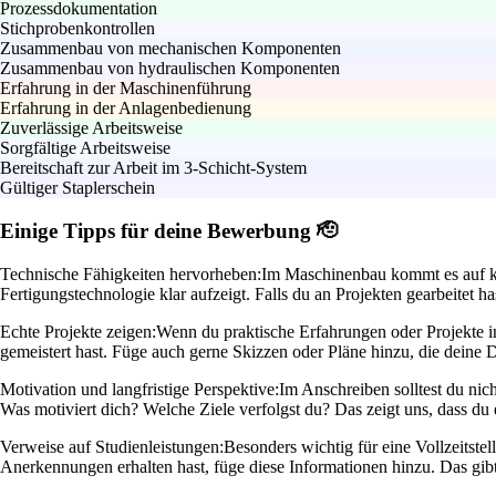
Prozessdokumentation
Stichprobenkontrollen
Zusammenbau von mechanischen Komponenten
Zusammenbau von hydraulischen Komponenten
Erfahrung in der Maschinenführung
Erfahrung in der Anlagenbedienung
Zuverlässige Arbeitsweise
Sorgfältige Arbeitsweise
Bereitschaft zur Arbeit im 3-Schicht-System
Gültiger Staplerschein
Einige Tipps für deine Bewerbung 🫡
Technische Fähigkeiten hervorheben:
Im Maschinenbau kommt es auf ko
Fertigungstechnologie klar aufzeigt. Falls du an Projekten gearbeitet h
Echte Projekte zeigen:
Wenn du praktische Erfahrungen oder Projekte i
gemeistert hast. Füge auch gerne Skizzen oder Pläne hinzu, die deine 
Motivation und langfristige Perspektive:
Im Anschreiben solltest du nic
Was motiviert dich? Welche Ziele verfolgst du? Das zeigt uns, dass d
Verweise auf Studienleistungen:
Besonders wichtig für eine Vollzeitst
Anerkennungen erhalten hast, füge diese Informationen hinzu. Das gib