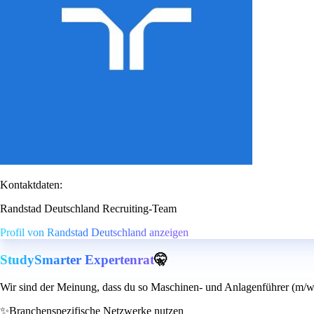
Kontaktdaten:
Randstad Deutschland Recruiting-Team
Profil von Randstad Deutschland anzeigen
StudySmarter Expertenrat
🤫
Wir sind der Meinung, dass du so Maschinen- und Anlagenführer (m/w/
✨
Branchenspezifische Netzwerke nutzen