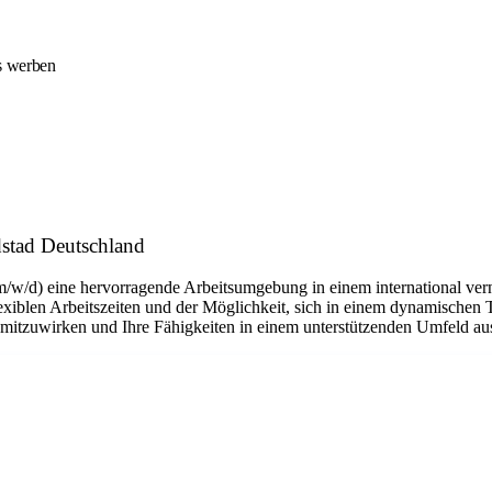
ns werben
stad Deutschland
m/w/d) eine hervorragende Arbeitsumgebung in einem international ver
flexiblen Arbeitszeiten und der Möglichkeit, sich in einem dynamischen 
n mitzuwirken und Ihre Fähigkeiten in einem unterstützenden Umfeld a