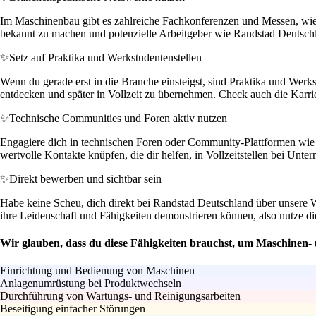
Im Maschinenbau gibt es zahlreiche Fachkonferenzen und Messen, wie
bekannt zu machen und potenzielle Arbeitgeber wie Randstad Deutsch
✨
Setz auf Praktika und Werkstudentenstellen
Wenn du gerade erst in die Branche einsteigst, sind Praktika und Werk
entdecken und später in Vollzeit zu übernehmen. Check auch die Karri
✨
Technische Communities und Foren aktiv nutzen
Engagiere dich in technischen Foren oder Community-Plattformen wie 
wertvolle Kontakte knüpfen, die dir helfen, in Vollzeitstellen bei Un
✨
Direkt bewerben und sichtbar sein
Habe keine Scheu, dich direkt bei Randstad Deutschland über unsere 
ihre Leidenschaft und Fähigkeiten demonstrieren können, also nutze d
Wir glauben, dass du diese Fähigkeiten brauchst, um Maschinen-
Einrichtung und Bedienung von Maschinen
Anlagenumrüstung bei Produktwechseln
Durchführung von Wartungs- und Reinigungsarbeiten
Beseitigung einfacher Störungen