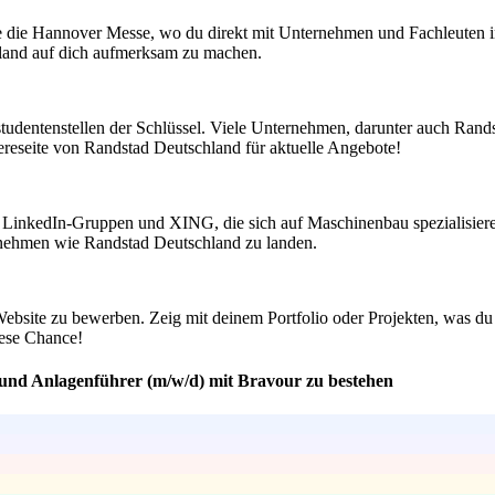
 die Hannover Messe, wo du direkt mit Unternehmen und Fachleuten i
land auf dich aufmerksam zu machen.
studentenstellen der Schlüssel. Viele Unternehmen, darunter auch Rand
ereseite von Randstad Deutschland für aktuelle Angebote!
LinkedIn-Gruppen und XING, die sich auf Maschinenbau spezialisieren
ternehmen wie Randstad Deutschland zu landen.
Website zu bewerben. Zeig mit deinem Portfolio oder Projekten, was d
iese Chance!
 und Anlagenführer (m/w/d) mit Bravour zu bestehen