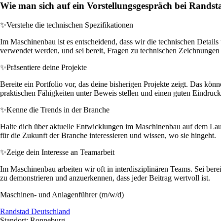
Wie man sich auf ein Vorstellungsgespräch bei Randst
✨
Verstehe die technischen Spezifikationen
Im Maschinenbau ist es entscheidend, dass wir die technischen Detail
verwendet werden, und sei bereit, Fragen zu technischen Zeichnungen
✨
Präsentiere deine Projekte
Bereite ein Portfolio vor, das deine bisherigen Projekte zeigt. Das kön
praktischen Fähigkeiten unter Beweis stellen und einen guten Eindruck 
✨
Kenne die Trends in der Branche
Halte dich über aktuelle Entwicklungen im Maschinenbau auf dem Laufe
für die Zukunft der Branche interessieren und wissen, wo sie hingeht.
✨
Zeige dein Interesse an Teamarbeit
Im Maschinenbau arbeiten wir oft in interdisziplinären Teams. Sei berei
zu demonstrieren und anzuerkennen, dass jeder Beitrag wertvoll ist.
Maschinen- und Anlagenführer (m/w/d)
Randstad Deutschland
Standort: Ronneburg