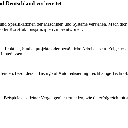
ad Deutschland vorbereitet
s und Spezifikationen der Maschinen und Systeme verstehen. Mach dich
 oder Konstruktionsprinzipien zu beantworten.
nen Praktika, Studienprojekte oder persönliche Arbeiten sein. Zeige, wi
hinterlassen.
nden, besonders in Bezug auf Automatisierung, nachhaltige Technologi
t, Beispiele aus deiner Vergangenheit zu teilen, wie du erfolgreich mit