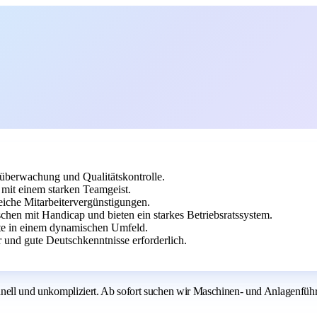
überwachung und Qualitätskontrolle.
mit einem starken Teamgeist.
eiche Mitarbeitervergünstigungen.
n mit Handicap und bieten ein starkes Betriebsratssystem.
ite in einem dynamischen Umfeld.
und gute Deutschkenntnisse erforderlich.
schnell und unkompliziert. Ab sofort suchen wir Maschinen- und Anlagenfüh