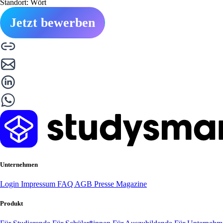
Standort: Wört
Jetzt bewerben
Unternehmen
Login
Impressum
FAQ
AGB
Presse
Magazine
Produkt