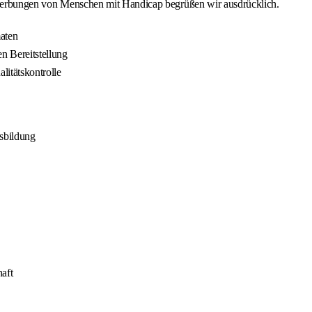
Bewerbungen von Menschen mit Handicap begrüßen wir ausdrücklich.
aten
n Bereitstellung
litätskontrolle
sbildung
aft