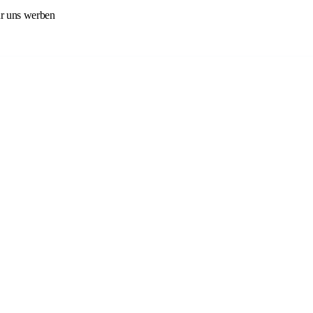
ür uns werben