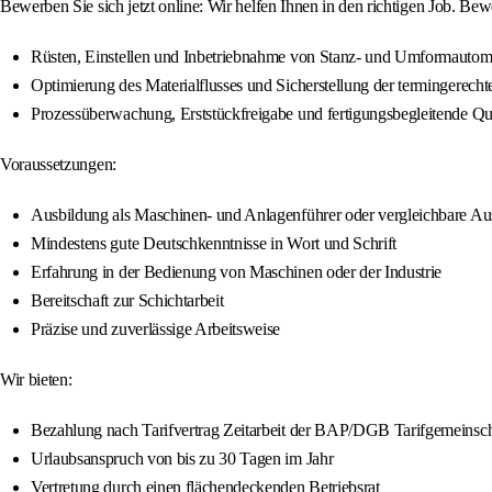
Bewerben Sie sich jetzt online: Wir helfen Ihnen in den richtigen Job. 
Rüsten, Einstellen und Inbetriebnahme von Stanz- und Umformautom
Optimierung des Materialflusses und Sicherstellung der termingerechte
Prozessüberwachung, Erststückfreigabe und fertigungsbegleitende Qua
Voraussetzungen:
Ausbildung als Maschinen- und Anlagenführer oder vergleichbare Au
Mindestens gute Deutschkenntnisse in Wort und Schrift
Erfahrung in der Bedienung von Maschinen oder der Industrie
Bereitschaft zur Schichtarbeit
Präzise und zuverlässige Arbeitsweise
Wir bieten:
Bezahlung nach Tarifvertrag Zeitarbeit der BAP/DGB Tarifgemeinsch
Urlaubsanspruch von bis zu 30 Tagen im Jahr
Vertretung durch einen flächendeckenden Betriebsrat