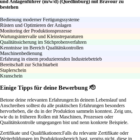
und Anlagenführer (m/w/d) (Quedlinburg) mit Bravour zu
bestehen
Bedienung moderner Fertigungssysteme
Rüsten und Optimieren der Anlagen
Monitoring der Produktionsprozesse
Wartungsintervalle und Kleinstreparaturen
Qualitätssicherung im Stichprobenverfahren
Kenntnisse im Bereich Qualitätskontrollen
Maschinenbedienung
Erfahrung in einem produzierenden Industriebetrieb
Bereitschaft zur Schichtarbeit
Staplerschein
Kranschein
Einige Tipps für deine Bewerbung 🫡
Betone deine relevanten Erfahrungen:
In deinem Lebenslauf und
Anschreiben solltest du alle praktischen Erfahrungen besonders
hervorheben, die du in der Produktion sammeln konntest. Zeig uns,
wie du in früheren Rollen mit Maschinen, Prozessen oder
Qualitätskontrolle umgegangen bist und nenn konkrete Beispiele.
Zertifikate und Qualifikationen:
Falls du relevante Zertifikate oder
Weiterbildungen im Produktionsbereich hast, vergiss nicht, diese in