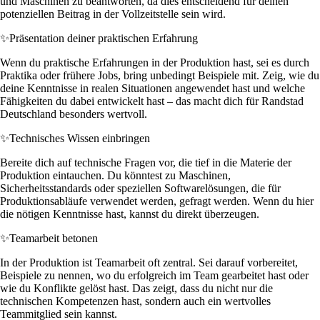
und Maschinen zu beantworten, da dies entscheidend für deinen
potenziellen Beitrag in der Vollzeitstelle sein wird.
✨
Präsentation deiner praktischen Erfahrung
Wenn du praktische Erfahrungen in der Produktion hast, sei es durch
Praktika oder frühere Jobs, bring unbedingt Beispiele mit. Zeig, wie du
deine Kenntnisse in realen Situationen angewendet hast und welche
Fähigkeiten du dabei entwickelt hast – das macht dich für Randstad
Deutschland besonders wertvoll.
✨
Technisches Wissen einbringen
Bereite dich auf technische Fragen vor, die tief in die Materie der
Produktion eintauchen. Du könntest zu Maschinen,
Sicherheitsstandards oder speziellen Softwarelösungen, die für
Produktionsabläufe verwendet werden, gefragt werden. Wenn du hier
die nötigen Kenntnisse hast, kannst du direkt überzeugen.
✨
Teamarbeit betonen
In der Produktion ist Teamarbeit oft zentral. Sei darauf vorbereitet,
Beispiele zu nennen, wo du erfolgreich im Team gearbeitet hast oder
wie du Konflikte gelöst hast. Das zeigt, dass du nicht nur die
technischen Kompetenzen hast, sondern auch ein wertvolles
Teammitglied sein kannst.