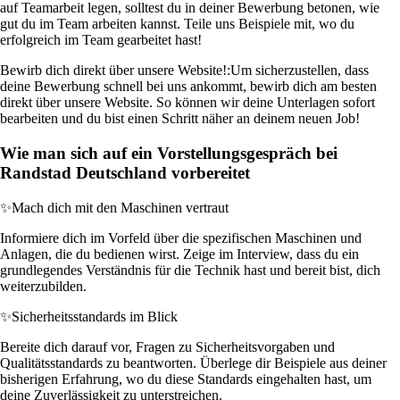
auf Teamarbeit legen, solltest du in deiner Bewerbung betonen, wie
gut du im Team arbeiten kannst. Teile uns Beispiele mit, wo du
erfolgreich im Team gearbeitet hast!
Bewirb dich direkt über unsere Website!:
Um sicherzustellen, dass
deine Bewerbung schnell bei uns ankommt, bewirb dich am besten
direkt über unsere Website. So können wir deine Unterlagen sofort
bearbeiten und du bist einen Schritt näher an deinem neuen Job!
Wie man sich auf ein Vorstellungsgespräch bei
Randstad Deutschland vorbereitet
✨
Mach dich mit den Maschinen vertraut
Informiere dich im Vorfeld über die spezifischen Maschinen und
Anlagen, die du bedienen wirst. Zeige im Interview, dass du ein
grundlegendes Verständnis für die Technik hast und bereit bist, dich
weiterzubilden.
✨
Sicherheitsstandards im Blick
Bereite dich darauf vor, Fragen zu Sicherheitsvorgaben und
Qualitätsstandards zu beantworten. Überlege dir Beispiele aus deiner
bisherigen Erfahrung, wo du diese Standards eingehalten hast, um
deine Zuverlässigkeit zu unterstreichen.