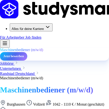
Alles für deine Karriere
Für Arbeitgeber
Job finden
Maschinenbediener (m/w/d)
Jetzt bewerben
Jobbörse
Unternehmen
Randstad Deutschland
Maschinenbediener (m/w/d)
Maschinenbediener (m/w/d)
Burghausen
Vollzeit
1042 - 1110 € / Monat (geschätzt)