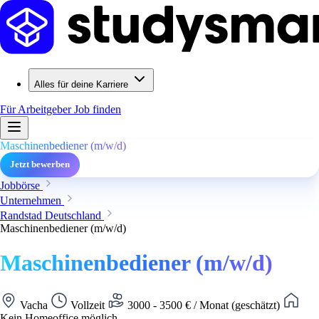
Alles für deine Karriere
Für Arbeitgeber
Job finden
Maschinenbediener (m/w/d)
Jetzt bewerben
Jobbörse
Unternehmen
Randstad Deutschland
Maschinenbediener (m/w/d)
Maschinenbediener (m/w/d)
Vacha
Vollzeit
3000 - 3500 € / Monat (geschätzt)
Kein Homeoffice möglich