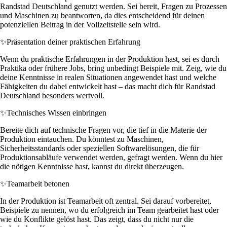
Randstad Deutschland genutzt werden. Sei bereit, Fragen zu Prozessen
und Maschinen zu beantworten, da dies entscheidend für deinen
potenziellen Beitrag in der Vollzeitstelle sein wird.
✨
Präsentation deiner praktischen Erfahrung
Wenn du praktische Erfahrungen in der Produktion hast, sei es durch
Praktika oder frühere Jobs, bring unbedingt Beispiele mit. Zeig, wie du
deine Kenntnisse in realen Situationen angewendet hast und welche
Fähigkeiten du dabei entwickelt hast – das macht dich für Randstad
Deutschland besonders wertvoll.
✨
Technisches Wissen einbringen
Bereite dich auf technische Fragen vor, die tief in die Materie der
Produktion eintauchen. Du könntest zu Maschinen,
Sicherheitsstandards oder speziellen Softwarelösungen, die für
Produktionsabläufe verwendet werden, gefragt werden. Wenn du hier
die nötigen Kenntnisse hast, kannst du direkt überzeugen.
✨
Teamarbeit betonen
In der Produktion ist Teamarbeit oft zentral. Sei darauf vorbereitet,
Beispiele zu nennen, wo du erfolgreich im Team gearbeitet hast oder
wie du Konflikte gelöst hast. Das zeigt, dass du nicht nur die