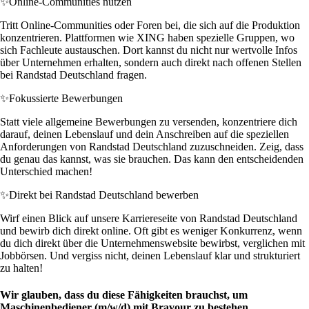
✨
Online-Communities nutzen
Tritt Online-Communities oder Foren bei, die sich auf die Produktion
konzentrieren. Plattformen wie XING haben spezielle Gruppen, wo
sich Fachleute austauschen. Dort kannst du nicht nur wertvolle Infos
über Unternehmen erhalten, sondern auch direkt nach offenen Stellen
bei Randstad Deutschland fragen.
✨
Fokussierte Bewerbungen
Statt viele allgemeine Bewerbungen zu versenden, konzentriere dich
darauf, deinen Lebenslauf und dein Anschreiben auf die speziellen
Anforderungen von Randstad Deutschland zuzuschneiden. Zeig, dass
du genau das kannst, was sie brauchen. Das kann den entscheidenden
Unterschied machen!
✨
Direkt bei Randstad Deutschland bewerben
Wirf einen Blick auf unsere Karriereseite von Randstad Deutschland
und bewirb dich direkt online. Oft gibt es weniger Konkurrenz, wenn
du dich direkt über die Unternehmenswebsite bewirbst, verglichen mit
Jobbörsen. Und vergiss nicht, deinen Lebenslauf klar und strukturiert
zu halten!
Wir glauben, dass du diese Fähigkeiten brauchst, um
Maschinenbediener (m/w/d) mit Bravour zu bestehen