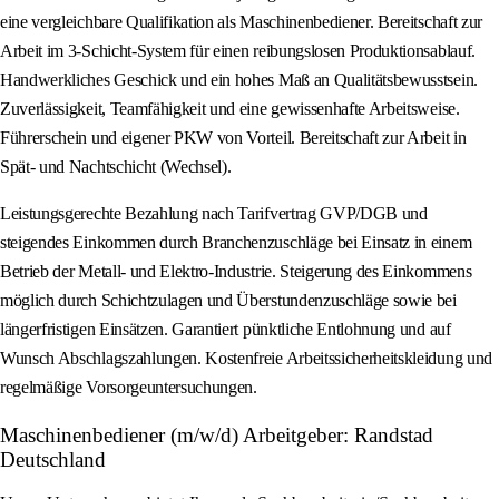
eine vergleichbare Qualifikation als Maschinenbediener. Bereitschaft zur
Arbeit im 3-Schicht-System für einen reibungslosen Produktionsablauf.
Handwerkliches Geschick und ein hohes Maß an Qualitätsbewusstsein.
Zuverlässigkeit, Teamfähigkeit und eine gewissenhafte Arbeitsweise.
Führerschein und eigener PKW von Vorteil. Bereitschaft zur Arbeit in
Spät- und Nachtschicht (Wechsel).
Leistungsgerechte Bezahlung nach Tarifvertrag GVP/DGB und
steigendes Einkommen durch Branchenzuschläge bei Einsatz in einem
Betrieb der Metall- und Elektro-Industrie. Steigerung des Einkommens
möglich durch Schichtzulagen und Überstundenzuschläge sowie bei
längerfristigen Einsätzen. Garantiert pünktliche Entlohnung und auf
Wunsch Abschlagszahlungen. Kostenfreie Arbeitssicherheitskleidung und
regelmäßige Vorsorgeuntersuchungen.
Maschinenbediener (m/w/d) Arbeitgeber: Randstad
Deutschland