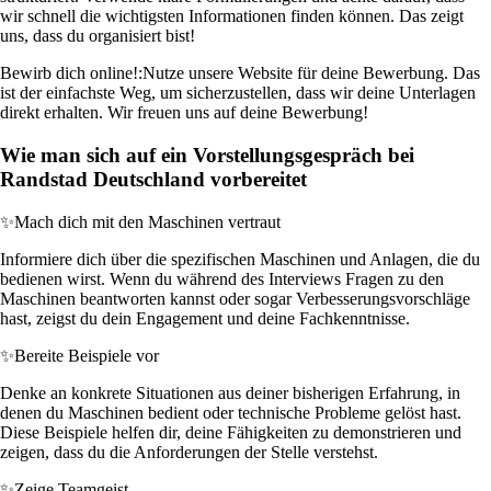
wir schnell die wichtigsten Informationen finden können. Das zeigt
uns, dass du organisiert bist!
Bewirb dich online!:
Nutze unsere Website für deine Bewerbung. Das
ist der einfachste Weg, um sicherzustellen, dass wir deine Unterlagen
direkt erhalten. Wir freuen uns auf deine Bewerbung!
Wie man sich auf ein Vorstellungsgespräch bei
Randstad Deutschland vorbereitet
✨
Mach dich mit den Maschinen vertraut
Informiere dich über die spezifischen Maschinen und Anlagen, die du
bedienen wirst. Wenn du während des Interviews Fragen zu den
Maschinen beantworten kannst oder sogar Verbesserungsvorschläge
hast, zeigst du dein Engagement und deine Fachkenntnisse.
✨
Bereite Beispiele vor
Denke an konkrete Situationen aus deiner bisherigen Erfahrung, in
denen du Maschinen bedient oder technische Probleme gelöst hast.
Diese Beispiele helfen dir, deine Fähigkeiten zu demonstrieren und
zeigen, dass du die Anforderungen der Stelle verstehst.
✨
Zeige Teamgeist