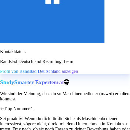
Kontaktdaten:
Randstad Deutschland Recruiting-Team
Profil von Randstad Deutschland anzeigen
StudySmarter Expertenrat
🤫
Wir sind der Meinung, dass du so Maschinenbediener (m/w/d) erhalten
könntest
✨
Tipp Nummer 1
Sei proaktiv! Wenn du dich für die Stelle als Maschinenbediener
interessierst, zögere nicht, direkt mit dem Unternehmen in Kontakt zu
treten. Frag nach, ob sie noch Fragen zu deiner Bewerbung haben oder