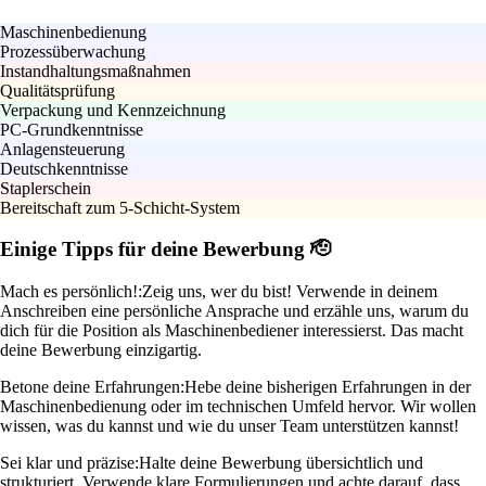
Maschinenbedienung
Prozessüberwachung
Instandhaltungsmaßnahmen
Qualitätsprüfung
Verpackung und Kennzeichnung
PC-Grundkenntnisse
Anlagensteuerung
Deutschkenntnisse
Staplerschein
Bereitschaft zum 5-Schicht-System
Einige Tipps für deine Bewerbung 🫡
Mach es persönlich!:
Zeig uns, wer du bist! Verwende in deinem
Anschreiben eine persönliche Ansprache und erzähle uns, warum du
dich für die Position als Maschinenbediener interessierst. Das macht
deine Bewerbung einzigartig.
Betone deine Erfahrungen:
Hebe deine bisherigen Erfahrungen in der
Maschinenbedienung oder im technischen Umfeld hervor. Wir wollen
wissen, was du kannst und wie du unser Team unterstützen kannst!
Sei klar und präzise:
Halte deine Bewerbung übersichtlich und
strukturiert. Verwende klare Formulierungen und achte darauf, dass