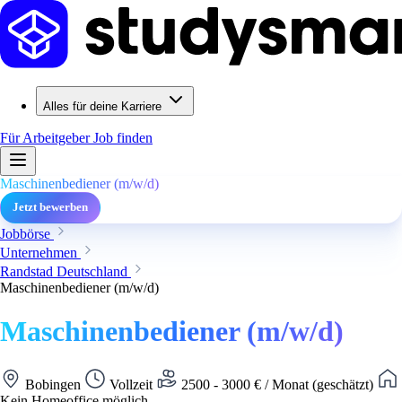
Alles für deine Karriere
Für Arbeitgeber
Job finden
Maschinenbediener (m/w/d)
Jetzt bewerben
Jobbörse
Unternehmen
Randstad Deutschland
Maschinenbediener (m/w/d)
Maschinenbediener (m/w/d)
Bobingen
Vollzeit
2500 - 3000 € / Monat (geschätzt)
Kein Homeoffice möglich