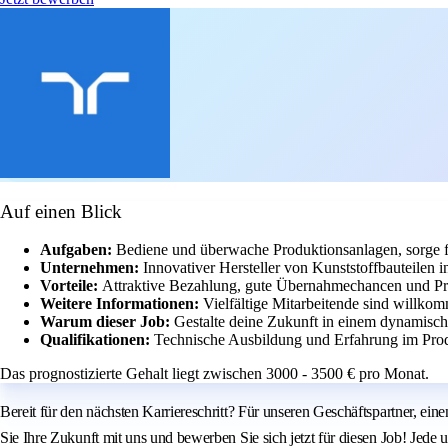
Auf einen Blick
Aufgaben:
Bediene und überwache Produktionsanlagen, sorge f
Unternehmen:
Innovativer Hersteller von Kunststoffbauteilen i
Vorteile:
Attraktive Bezahlung, gute Übernahmechancen und P
Weitere Informationen:
Vielfältige Mitarbeitende sind willkom
Warum dieser Job:
Gestalte deine Zukunft in einem dynamisc
Qualifikationen:
Technische Ausbildung und Erfahrung im Prod
Das prognostizierte Gehalt liegt zwischen 3000 - 3500 € pro Monat.
Bereit für den nächsten Karriereschritt? Für unseren Geschäftspartner, ein
Sie Ihre Zukunft mit uns und bewerben Sie sich jetzt für diesen Job! Jede 