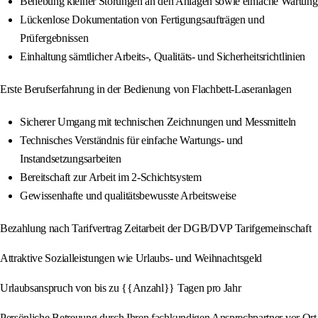
Behebung kleiner Störungen an den Anlagen sowie einfache Wartung
Lückenlose Dokumentation von Fertigungsaufträgen und
Prüfergebnissen
Einhaltung sämtlicher Arbeits-, Qualitäts- und Sicherheitsrichtlinien
Erste Berufserfahrung in der Bedienung von Flachbett-Laseranlagen
Sicherer Umgang mit technischen Zeichnungen und Messmitteln
Technisches Verständnis für einfache Wartungs- und
Instandsetzungsarbeiten
Bereitschaft zur Arbeit im 2-Schichtsystem
Gewissenhafte und qualitätsbewusste Arbeitsweise
Bezahlung nach Tarifvertrag Zeitarbeit der DGB/DVP Tarifgemeinschaft
Attraktive Sozialleistungen wie Urlaubs- und Weihnachtsgeld
Urlaubsanspruch von bis zu {{Anzahl}} Tagen pro Jahr
Persönliche Betreuung durch Ihren fachkundigen Ansprechpartner vor Ort