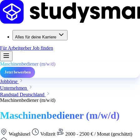
Alles für deine Karriere
Für Arbeitgeber
Job finden
Maschinenbediener (m/w/d)
Jetzt bewerben
Jobbörse
Unternehmen
Randstad Deutschland
Maschinenbediener (m/w/d)
Maschinenbediener (m/w/d)
Waghäusel
Vollzeit
2000 - 2500 € / Monat (geschätzt)