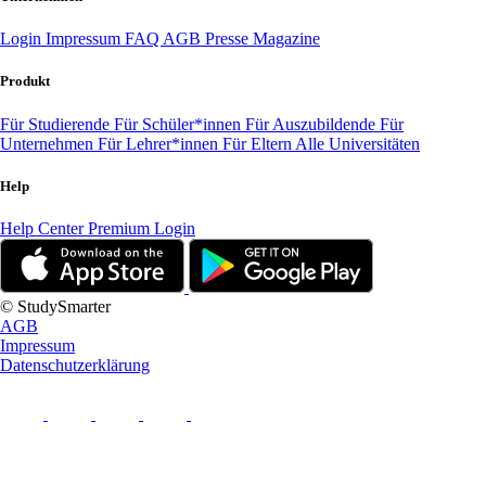
Login
Impressum
FAQ
AGB
Presse
Magazine
Produkt
Für Studierende
Für Schüler*innen
Für Auszubildende
Für
Unternehmen
Für Lehrer*innen
Für Eltern
Alle Universitäten
Help
Help Center
Premium Login
© StudySmarter
AGB
Impressum
Datenschutzerklärung