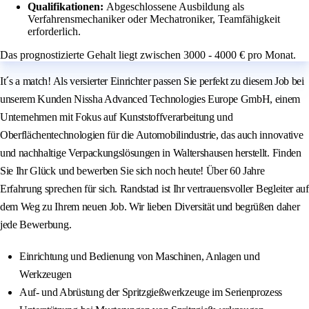
Qualifikationen:
Abgeschlossene Ausbildung als
Verfahrensmechaniker oder Mechatroniker, Teamfähigkeit
erforderlich.
Das prognostizierte Gehalt liegt zwischen 3000 - 4000 € pro Monat.
It´s a match! Als versierter Einrichter passen Sie perfekt zu diesem Job bei
unserem Kunden Nissha Advanced Technologies Europe GmbH, einem
Unternehmen mit Fokus auf Kunststoffverarbeitung und
Oberflächentechnologien für die Automobilindustrie, das auch innovative
und nachhaltige Verpackungslösungen in Waltershausen herstellt. Finden
Sie Ihr Glück und bewerben Sie sich noch heute! Über 60 Jahre
Erfahrung sprechen für sich. Randstad ist Ihr vertrauensvoller Begleiter auf
dem Weg zu Ihrem neuen Job. Wir lieben Diversität und begrüßen daher
jede Bewerbung.
Einrichtung und Bedienung von Maschinen, Anlagen und
Werkzeugen
Auf- und Abrüstung der Spritzgießwerkzeuge im Serienprozess