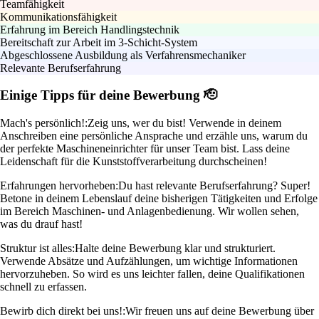
Teamfähigkeit
Kommunikationsfähigkeit
Erfahrung im Bereich Handlingstechnik
Bereitschaft zur Arbeit im 3-Schicht-System
Abgeschlossene Ausbildung als Verfahrensmechaniker
Relevante Berufserfahrung
Einige Tipps für deine Bewerbung 🫡
Mach's persönlich!:
Zeig uns, wer du bist! Verwende in deinem
Anschreiben eine persönliche Ansprache und erzähle uns, warum du
der perfekte Maschineneinrichter für unser Team bist. Lass deine
Leidenschaft für die Kunststoffverarbeitung durchscheinen!
Erfahrungen hervorheben:
Du hast relevante Berufserfahrung? Super!
Betone in deinem Lebenslauf deine bisherigen Tätigkeiten und Erfolge
im Bereich Maschinen- und Anlagenbedienung. Wir wollen sehen,
was du drauf hast!
Struktur ist alles:
Halte deine Bewerbung klar und strukturiert.
Verwende Absätze und Aufzählungen, um wichtige Informationen
hervorzuheben. So wird es uns leichter fallen, deine Qualifikationen
schnell zu erfassen.
Bewirb dich direkt bei uns!:
Wir freuen uns auf deine Bewerbung über