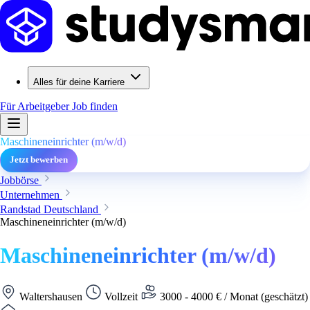
Alles für deine Karriere
Für Arbeitgeber
Job finden
Maschineneinrichter (m/w/d)
Jetzt bewerben
Jobbörse
Unternehmen
Randstad Deutschland
Maschineneinrichter (m/w/d)
Maschineneinrichter (m/w/d)
Waltershausen
Vollzeit
3000 - 4000 € / Monat (geschätzt)