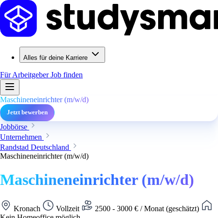
Alles für deine Karriere
Für Arbeitgeber
Job finden
Maschineneinrichter (m/w/d)
Jetzt bewerben
Jobbörse
Unternehmen
Randstad Deutschland
Maschineneinrichter (m/w/d)
Maschineneinrichter (m/w/d)
Kronach
Vollzeit
2500 - 3000 € / Monat (geschätzt)
Kein Homeoffice möglich