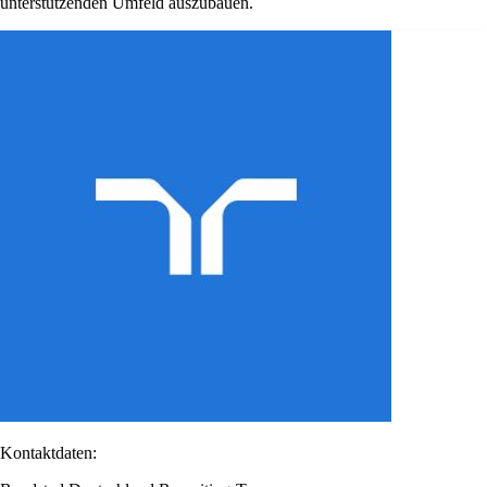
unterstützenden Umfeld auszubauen.
Kontaktdaten: