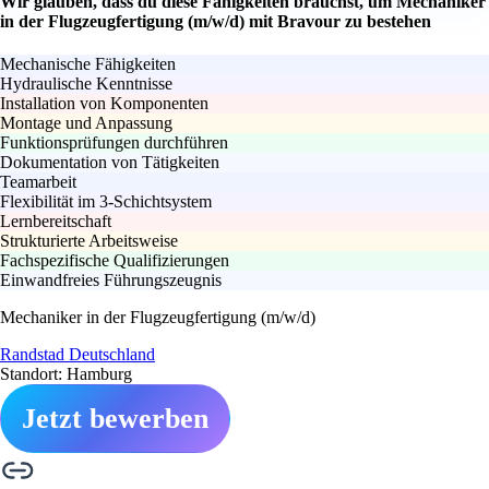
Wir glauben, dass du diese Fähigkeiten brauchst, um Mechaniker
in der Flugzeugfertigung (m/w/d) mit Bravour zu bestehen
Mechanische Fähigkeiten
Hydraulische Kenntnisse
Installation von Komponenten
Montage und Anpassung
Funktionsprüfungen durchführen
Dokumentation von Tätigkeiten
Teamarbeit
Flexibilität im 3-Schichtsystem
Lernbereitschaft
Strukturierte Arbeitsweise
Fachspezifische Qualifizierungen
Einwandfreies Führungszeugnis
Mechaniker in der Flugzeugfertigung (m/w/d)
Randstad Deutschland
Standort: Hamburg
Jetzt bewerben