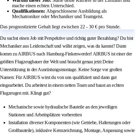
Warum dieser Job:
Starte deine Karriere in der Luftfahrt und
mache einen echten Unterschied.
Qualifikationen:
Abgeschlossene Ausbildung als
Mechatroniker oder Mechaniker und Teamgeist.
Das prognostizierte Gehalt liegt zwischen 22 - 30 € pro Stunde.
Du suchst einen Job mit Perspektive und richtig guter Bezahlung? Du bist
Mechaniker aus Leidenschaft und willst zeigen, was du kannst? Dann
komm zu AIRBUS nach Hamburg-Finkenwerder! AIRBUS ist einer der
größten Flugzeugbauer der Welt und braucht genau jetzt Deine
Unterstützung in der Ausrüstungsmontage. Keine Sorge vor großen
Namen: Für AIRBUS wirst du von uns qualifiziert und dann gut
eingearbeitet. Du arbeitest in einem netten Team und baust an echten
Flugzeugen mit. Klingt gut?
Mechanische sowie hydraulische Bauteile an den jeweiligen
Stationen und Arbeitsplätzen vorbereiten
Installation diverser Komponenten (wie Getriebe, Halterungen oder
Großbauteile), inklusive Kennzeichnung, Montage, Anpassung sowie