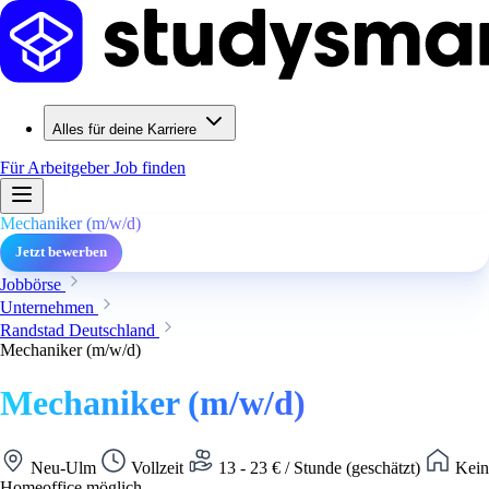
Alles für deine Karriere
Für Arbeitgeber
Job finden
Mechaniker (m/w/d)
Jetzt bewerben
Jobbörse
Unternehmen
Randstad Deutschland
Mechaniker (m/w/d)
Mechaniker (m/w/d)
Neu-Ulm
Vollzeit
13 - 23 € / Stunde (geschätzt)
Kein
Homeoffice möglich