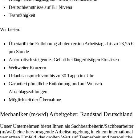
Deutschkenntnisse auf B1-Niveau
Teamfähigkeit
Wir bieten:
Übertarifliche Entlohnung ab dem ersten Arbeitstag - bis zu 23,55 €
pro Stunde
Automatisch steigendes Gehalt bei längerfristigen Einsätzen
Weltweiter Konzern
Urlaubsanspruch von bis zu 30 Tagen im Jahr
Garantiert pünktliche Entlohnung und auf Wunsch
Abschlagszahlungen
Möglichkeit der Übernahme
Mechaniker (m/w/d) Arbeitgeber: Randstad Deutschland
Unser Unternehmen bietet Ihnen als Sachbearbeiterin/Sachbearbeiter
(m/w/d) eine hervorragende Arbeitsumgebung in einem international
vernetzten Umfeld, das großen Wert auf Teamarbeit und persönliche