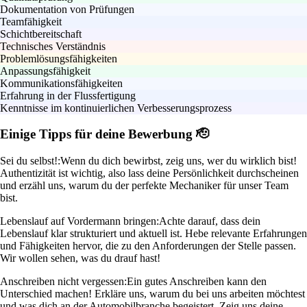
Dokumentation von Prüfungen
Teamfähigkeit
Schichtbereitschaft
Technisches Verständnis
Problemlösungsfähigkeiten
Anpassungsfähigkeit
Kommunikationsfähigkeiten
Erfahrung in der Flussfertigung
Kenntnisse im kontinuierlichen Verbesserungsprozess
Einige Tipps für deine Bewerbung 🫡
Sei du selbst!:
Wenn du dich bewirbst, zeig uns, wer du wirklich bist!
Authentizität ist wichtig, also lass deine Persönlichkeit durchscheinen
und erzähl uns, warum du der perfekte Mechaniker für unser Team
bist.
Lebenslauf auf Vordermann bringen:
Achte darauf, dass dein
Lebenslauf klar strukturiert und aktuell ist. Hebe relevante Erfahrungen
und Fähigkeiten hervor, die zu den Anforderungen der Stelle passen.
Wir wollen sehen, was du drauf hast!
Anschreiben nicht vergessen:
Ein gutes Anschreiben kann den
Unterschied machen! Erkläre uns, warum du bei uns arbeiten möchtest
und was dich an der Automobilbranche begeistert. Zeig uns deine