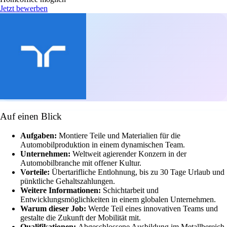
Jetzt bewerben
Auf einen Blick
Aufgaben:
Montiere Teile und Materialien für die
Automobilproduktion in einem dynamischen Team.
Unternehmen:
Weltweit agierender Konzern in der
Automobilbranche mit offener Kultur.
Vorteile:
Übertarifliche Entlohnung, bis zu 30 Tage Urlaub und
pünktliche Gehaltszahlungen.
Weitere Informationen:
Schichtarbeit und
Entwicklungsmöglichkeiten in einem globalen Unternehmen.
Warum dieser Job:
Werde Teil eines innovativen Teams und
gestalte die Zukunft der Mobilität mit.
Qualifikationen:
Abgeschlossene Ausbildung im Metallbereich