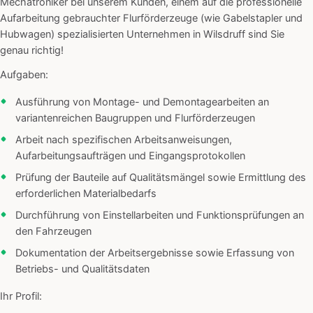
Mechatroniker bei unserem Kunden, einem auf die professionelle
Aufarbeitung gebrauchter Flurförderzeuge (wie Gabelstapler und
Hubwagen) spezialisierten Unternehmen in Wilsdruff sind Sie
genau richtig!
Aufgaben:
Ausführung von Montage- und Demontagearbeiten an
variantenreichen Baugruppen und Flurförderzeugen
Arbeit nach spezifischen Arbeitsanweisungen,
Aufarbeitungsaufträgen und Eingangsprotokollen
Prüfung der Bauteile auf Qualitätsmängel sowie Ermittlung des
erforderlichen Materialbedarfs
Durchführung von Einstellarbeiten und Funktionsprüfungen an
den Fahrzeugen
Dokumentation der Arbeitsergebnisse sowie Erfassung von
Betriebs- und Qualitätsdaten
Ihr Profil: