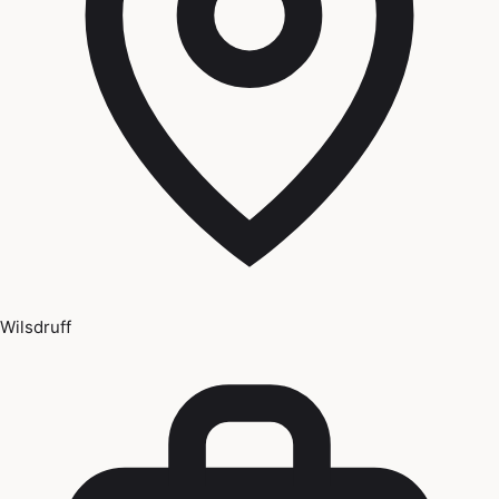
Wilsdruff