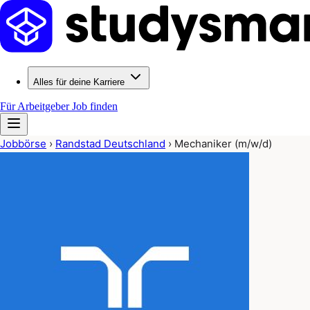
Alles für deine Karriere
Für Arbeitgeber
Job finden
Jobbörse
›
Randstad Deutschland
›
Mechaniker (m/w/d)