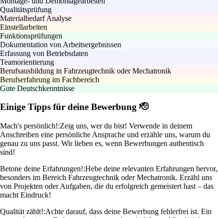
Montage- und Demontagearbeiten
Qualitätsprüfung
Materialbedarf Analyse
Einstellarbeiten
Funktionsprüfungen
Dokumentation von Arbeitsergebnissen
Erfassung von Betriebsdaten
Teamorientierung
Berufsausbildung in Fahrzeugtechnik oder Mechatronik
Berufserfahrung im Fachbereich
Gute Deutschkenntnisse
Einige Tipps für deine Bewerbung 🫡
Mach's persönlich!:
Zeig uns, wer du bist! Verwende in deinem
Anschreiben eine persönliche Ansprache und erzähle uns, warum du
genau zu uns passt. Wir lieben es, wenn Bewerbungen authentisch
sind!
Betone deine Erfahrungen!:
Hebe deine relevanten Erfahrungen hervor,
besonders im Bereich Fahrzeugtechnik oder Mechatronik. Erzähl uns
von Projekten oder Aufgaben, die du erfolgreich gemeistert hast – das
macht Eindruck!
Qualität zählt!:
Achte darauf, dass deine Bewerbung fehlerfrei ist. Ein