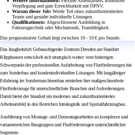
Weitere Informationen:
Flexible Arbeitszeiten, kostenlose
Verpflegung und gute Erreichbarkeit mit ÖPNV.
Warum dieser Job:
Werde Teil eines zukunftsorientierten
Teams und gestalte individuelle Lösungen.
Qualifikationen:
Abgeschlossene Ausbildung in
Fahrzeugtechnik oder Mechatronik, Teamfähigkeit.
Das prognostizierte Gehalt liegt zwischen 19 - 19 € pro Stunde.
Das Jungheinrich Gebrauchtgeräte Zentrum Dresden am Standort
Klipphausen entwickelt sich strategisch weiter: vom bisherigen
Schwerpunkt der professionellen Aufarbeitung von Flurförderzeugen hin
zum Sonderbau und kundenindividuellen Lösungen. Mit langjähriger
Erfahrung im Sondermaschinenbau entstehen hier maßgeschneiderte
Flurförderzeuge für unterschiedlichste Branchen und Anforderungen.
Damit bietet der Standort ein modernes und zukunftsorientiertes
Arbeitsumfeld in den Bereichen Intralogistik und Spezialfahrzeugbau.
Ausführung von Montage- und Demontagearbeiten an komplexen und
variantenreichen Baugruppen und Flurförderzeugen unterschiedlicher
Segmente.