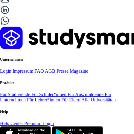
Unternehmen
Login
Impressum
FAQ
AGB
Presse
Magazine
Produkt
Für Studierende
Für Schüler*innen
Für Auszubildende
Für
Unternehmen
Für Lehrer*innen
Für Eltern
Alle Universitäten
Help
Help Center
Premium Login