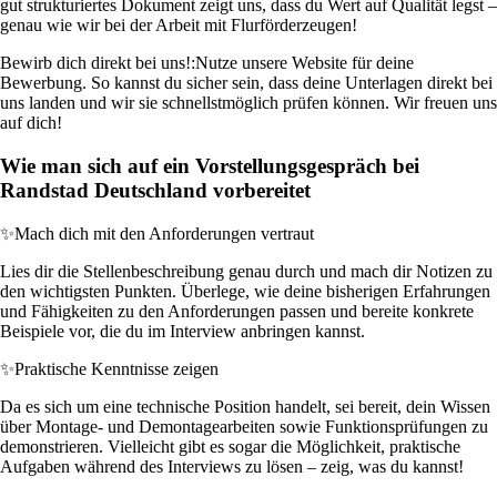
gut strukturiertes Dokument zeigt uns, dass du Wert auf Qualität legst –
genau wie wir bei der Arbeit mit Flurförderzeugen!
Bewirb dich direkt bei uns!:
Nutze unsere Website für deine
Bewerbung. So kannst du sicher sein, dass deine Unterlagen direkt bei
uns landen und wir sie schnellstmöglich prüfen können. Wir freuen uns
auf dich!
Wie man sich auf ein Vorstellungsgespräch bei
Randstad Deutschland vorbereitet
✨
Mach dich mit den Anforderungen vertraut
Lies dir die Stellenbeschreibung genau durch und mach dir Notizen zu
den wichtigsten Punkten. Überlege, wie deine bisherigen Erfahrungen
und Fähigkeiten zu den Anforderungen passen und bereite konkrete
Beispiele vor, die du im Interview anbringen kannst.
✨
Praktische Kenntnisse zeigen
Da es sich um eine technische Position handelt, sei bereit, dein Wissen
über Montage- und Demontagearbeiten sowie Funktionsprüfungen zu
demonstrieren. Vielleicht gibt es sogar die Möglichkeit, praktische
Aufgaben während des Interviews zu lösen – zeig, was du kannst!