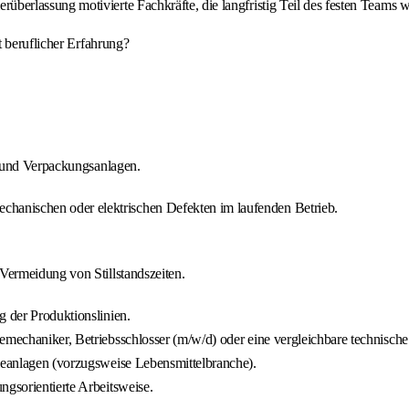
erlassung motivierte Fachkräfte, die langfristig Teil des festen Teams 
t beruflicher Erfahrung?
- und Verpackungsanlagen.
hanischen oder elektrischen Defekten im laufenden Betrieb.
ermeidung von Stillstandszeiten.
g der Produktionslinien.
emechaniker, Betriebsschlosser (m/w/d) oder eine vergleichbare technische 
rieanlagen (vorzugsweise Lebensmittelbranche).
ngsorientierte Arbeitsweise.