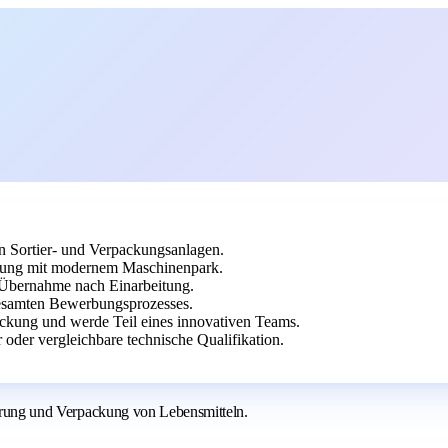
n Sortier- und Verpackungsanlagen.
ckung mit modernem Maschinenpark.
d Übernahme nach Einarbeitung.
esamten Bewerbungsprozesses.
ackung und werde Teil eines innovativen Teams.
oder vergleichbare technische Qualifikation.
tierung und Verpackung von Lebensmitteln.