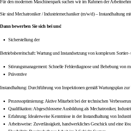
Für den modernen Maschinenpark suchen wir im Rahmen der Arbeitnehmerüb
Sie sind Mechatroniker / Industriemechaniker (m/w/d) – Instandhaltung mi
Dann bewerben Sie sich bei uns!
Sicherstellung der
Betriebsbereitschaft: Wartung und Instandsetzung von komplexen Sortier
Störungsmanagement: Schnelle Fehlerdiagnose und Behebung von mec
Präventive
Instandhaltung: Durchführung von Inspektionen gemäß Wartungsplan zur V
Prozessoptimierung: Aktive Mitarbeit bei der technischen Verbesserun
Qualifikation: Abgeschlossene Ausbildung als Mechatroniker, Industri
Erfahrung: Idealerweise Kenntnisse in der Instandhaltung von Indust
Arbeitsweise: Zuverlässigkeit, handwerkliches Geschick und eine lösu