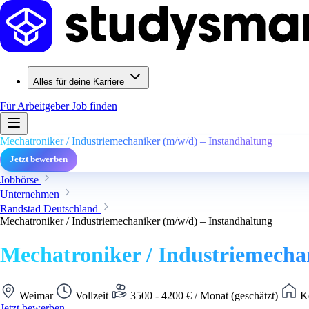
Alles für deine Karriere
Für Arbeitgeber
Job finden
Mechatroniker / Industriemechaniker (m/w/d) – Instandhaltung
Jetzt bewerben
Jobbörse
Unternehmen
Randstad Deutschland
Mechatroniker / Industriemechaniker (m/w/d) – Instandhaltung
Mechatroniker / Industriemecha
Weimar
Vollzeit
3500 - 4200 € / Monat (geschätzt)
Ke
Jetzt bewerben