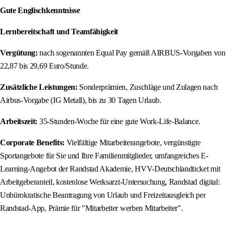
Gute Englischkenntnisse
Lernbereitschaft und Teamfähigkeit
Vergütung:
nach sogenannten Equal Pay gemäß AIRBUS-Vorgaben von
22,87 bis 29,69 Euro/Stunde.
Zusätzliche Leistungen:
Sonderprämien, Zuschläge und Zulagen nach
Airbus-Vorgabe (IG Metall), bis zu 30 Tagen Urlaub.
Arbeitszeit:
35-Stunden-Woche für eine gute Work-Life-Balance.
Corporate Benefits:
Vielfältige Mitarbeiterangebote, vergünstigte
Sportangebote für Sie und Ihre Familienmitglieder, umfangreiches E-
Learning-Angebot der Randstad Akademie, HVV-Deutschlandticket mit
Arbeitgeberanteil, kostenlose Werksarzt-Untersuchung, Randstad digital:
Unbürokratische Beantragung von Urlaub und Freizeitausgleich per
Randstad-App, Prämie für "Mitarbeiter werben Mitarbeiter".