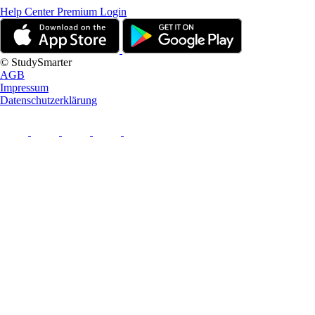
Help Center
Premium Login
© StudySmarter
AGB
Impressum
Datenschutzerklärung