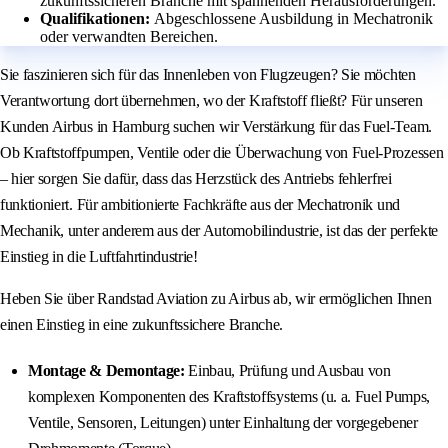
zukunftssicheren Branche mit spannenden Herausforderungen.
Qualifikationen:
Abgeschlossene Ausbildung in Mechatronik
oder verwandten Bereichen.
Sie faszinieren sich für das Innenleben von Flugzeugen? Sie möchten
Verantwortung dort übernehmen, wo der Kraftstoff fließt? Für unseren
Kunden Airbus in Hamburg suchen wir Verstärkung für das Fuel-Team.
Ob Kraftstoffpumpen, Ventile oder die Überwachung von Fuel-Prozessen
– hier sorgen Sie dafür, dass das Herzstück des Antriebs fehlerfrei
funktioniert. Für ambitionierte Fachkräfte aus der Mechatronik und
Mechanik, unter anderem aus der Automobilindustrie, ist das der perfekte
Einstieg in die Luftfahrtindustrie!
Heben Sie über Randstad Aviation zu Airbus ab, wir ermöglichen Ihnen
einen Einstieg in eine zukunftssichere Branche.
Montage & Demontage:
Einbau, Prüfung und Ausbau von
komplexen Komponenten des Kraftstoffsystems (u. a. Fuel Pumps,
Ventile, Sensoren, Leitungen) unter Einhaltung der vorgegebener