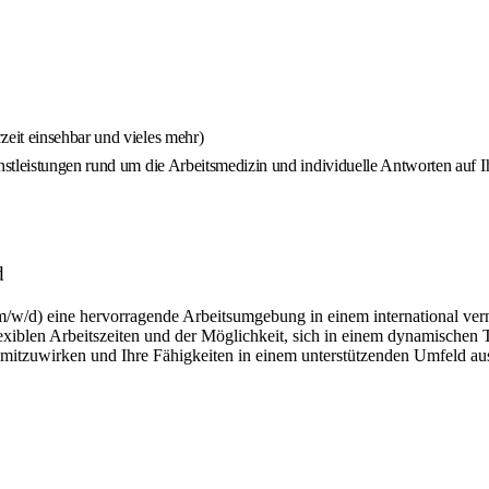
eit einsehbar und vieles mehr)
stleistungen rund um die Arbeitsmedizin und individuelle Antworten auf 
d
m/w/d) eine hervorragende Arbeitsumgebung in einem international ver
flexiblen Arbeitszeiten und der Möglichkeit, sich in einem dynamischen 
n mitzuwirken und Ihre Fähigkeiten in einem unterstützenden Umfeld a