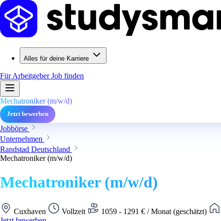
Alles für deine Karriere
Für Arbeitgeber
Job finden
Mechatroniker (m/w/d)
Jetzt bewerben
Jobbörse
Unternehmen
Randstad Deutschland
Mechatroniker (m/w/d)
Mechatroniker (m/w/d)
Cuxhaven
Vollzeit
1059 - 1291 € / Monat (geschätzt)
Jetzt bewerben