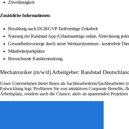
Zuverlässigkeit
Zusätzliche Informationen:
Bezahlung nach DGB/GVP Tarifverträge Zeitarbeit
Nutzung der Randstad App (Urlaubsanträge online, Abrechnung jederz
Gesundheitsvorsorge durch unser Werksarztzentrum - kostenfreie Dien
Mitarbeiterparkplätze
Bezuschusste Kantinennutzung
Mechatroniker (m/w/d) Arbeitgeber: Randstad Deutschlan
Unser Unternehmen bietet Ihnen als Sachbearbeiterin/Sachbearbeiter (
Entwicklung legt. Profitieren Sie von attraktiven Corporate Benefits, 
Arbeitsplatz, sondern auch die Chance, aktiv an spannenden Projekte