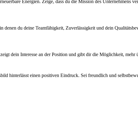
neuerbare Energien. Zeige, dass du die Mission des Unternehmens vers
n denen du deine Teamfähigkeit, Zuverlässigkeit und dein Qualitätsbewus
zeigt dein Interesse an der Position und gibt dir die Möglichkeit, mehr
ild hinterlässt einen positiven Eindruck. Sei freundlich und selbstbewu