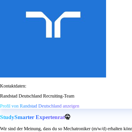
Kontaktdaten:
Randstad Deutschland Recruiting-Team
Profil von Randstad Deutschland anzeigen
StudySmarter Expertenrat
🤫
Wir sind der Meinung, dass du so Mechatroniker (m/w/d) erhalten könn