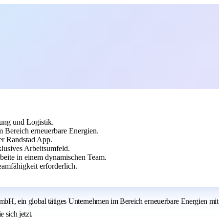
ung und Logistik.
 Bereich erneuerbare Energien.
er Randstad App.
klusives Arbeitsumfeld.
arbeite in einem dynamischen Team.
mfähigkeit erforderlich.
, ein global tätiges Unternehmen im Bereich erneuerbare Energien mit
sich jetzt.