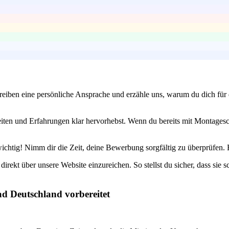
eiben eine persönliche Ansprache und erzähle uns, warum du dich für d
keiten und Erfahrungen klar hervorhebst. Wenn du bereits mit Montagesc
htig! Nimm dir die Zeit, deine Bewerbung sorgfältig zu überprüfen. Ein
irekt über unsere Website einzureichen. So stellst du sicher, dass sie 
ad Deutschland vorbereitet