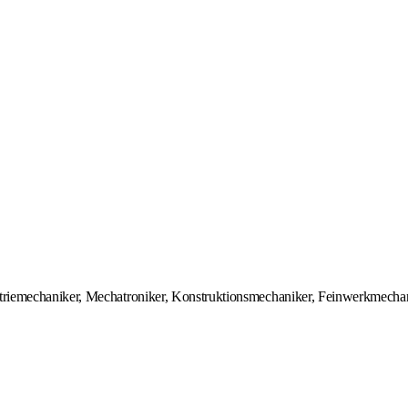
triemechaniker, Mechatroniker, Konstruktionsmechaniker, Feinwerkmechani