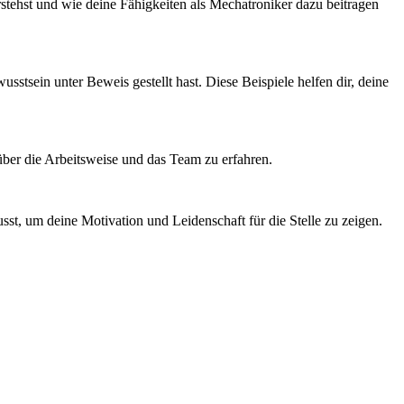
tehst und wie deine Fähigkeiten als Mechatroniker dazu beitragen
stsein unter Beweis gestellt hast. Diese Beispiele helfen dir, deine
 über die Arbeitsweise und das Team zu erfahren.
sst, um deine Motivation und Leidenschaft für die Stelle zu zeigen.