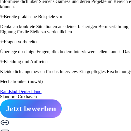
Informiere dich über Siemens Gamesa und deren Projekte im Bereich er
können.
✨
Bereite praktische Beispiele vor
Denke an konkrete Situationen aus deiner bisherigen Berufserfahrung, i
Eignung für die Stelle zu verdeutlichen.
✨
Fragen vorbereiten
Überlege dir einige Fragen, die du dem Interviewer stellen kannst. Das 
✨
Kleidung und Auftreten
Kleide dich angemessen für das Interview. Ein gepflegtes Erscheinungsb
Mechatroniker (m/w/d)
Randstad Deutschland
Standort: Cuxhaven
Jetzt bewerben