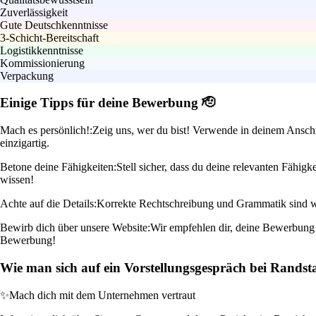
Zuverlässigkeit
Gute Deutschkenntnisse
3-Schicht-Bereitschaft
Logistikkenntnisse
Kommissionierung
Verpackung
Einige Tipps für deine Bewerbung 🫡
Mach es persönlich!:
Zeig uns, wer du bist! Verwende in deinem Anschr
einzigartig.
Betone deine Fähigkeiten:
Stell sicher, dass du deine relevanten Fähig
wissen!
Achte auf die Details:
Korrekte Rechtschreibung und Grammatik sind wic
Bewirb dich über unsere Website:
Wir empfehlen dir, deine Bewerbung d
Bewerbung!
Wie man sich auf ein Vorstellungsgespräch bei Randst
✨
Mach dich mit dem Unternehmen vertraut