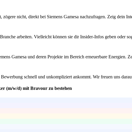
erst, zögere nicht, direkt bei Siemens Gamesa nachzufragen. Zeig dein 
ranche arbeiten. Vielleicht können sie dir Insider-Infos geben oder s
iemens Gamesa und deren Projekte im Bereich erneuerbare Energien. Zeig
ine Bewerbung schnell und unkompliziert ankommt. Wir freuen uns darau
ker (m/w/d) mit Bravour zu bestehen