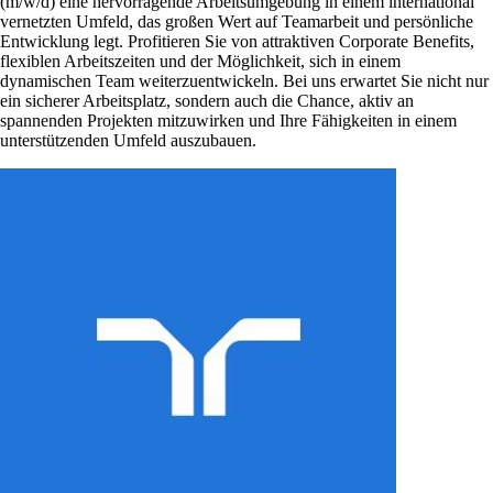
(m/w/d) eine hervorragende Arbeitsumgebung in einem international
vernetzten Umfeld, das großen Wert auf Teamarbeit und persönliche
Entwicklung legt. Profitieren Sie von attraktiven Corporate Benefits,
flexiblen Arbeitszeiten und der Möglichkeit, sich in einem
dynamischen Team weiterzuentwickeln. Bei uns erwartet Sie nicht nur
ein sicherer Arbeitsplatz, sondern auch die Chance, aktiv an
spannenden Projekten mitzuwirken und Ihre Fähigkeiten in einem
unterstützenden Umfeld auszubauen.