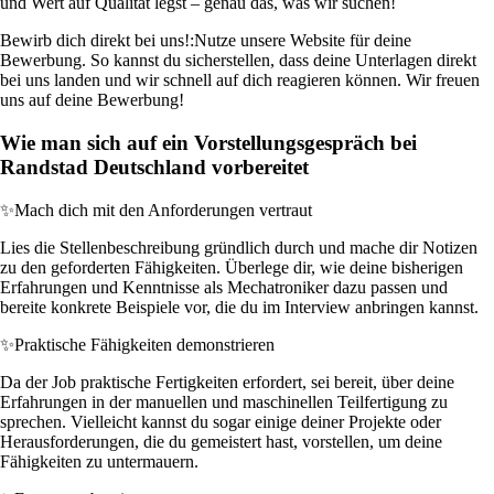
und Wert auf Qualität legst – genau das, was wir suchen!
Bewirb dich direkt bei uns!:
Nutze unsere Website für deine
Bewerbung. So kannst du sicherstellen, dass deine Unterlagen direkt
bei uns landen und wir schnell auf dich reagieren können. Wir freuen
uns auf deine Bewerbung!
Wie man sich auf ein Vorstellungsgespräch bei
Randstad Deutschland vorbereitet
✨
Mach dich mit den Anforderungen vertraut
Lies die Stellenbeschreibung gründlich durch und mache dir Notizen
zu den geforderten Fähigkeiten. Überlege dir, wie deine bisherigen
Erfahrungen und Kenntnisse als Mechatroniker dazu passen und
bereite konkrete Beispiele vor, die du im Interview anbringen kannst.
✨
Praktische Fähigkeiten demonstrieren
Da der Job praktische Fertigkeiten erfordert, sei bereit, über deine
Erfahrungen in der manuellen und maschinellen Teilfertigung zu
sprechen. Vielleicht kannst du sogar einige deiner Projekte oder
Herausforderungen, die du gemeistert hast, vorstellen, um deine
Fähigkeiten zu untermauern.