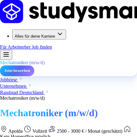
Alles für deine Karriere
Für Arbeitgeber
Job finden
Mechatroniker (m/w/d)
Jetzt bewerben
Jobbörse
Unternehmen
Randstad Deutschland
Mechatroniker (m/w/d)
Mechatroniker (m/w/d)
Apolda
Vollzeit
2500 - 3000 € / Monat (geschätzt)
Kein Homeoffice möglich