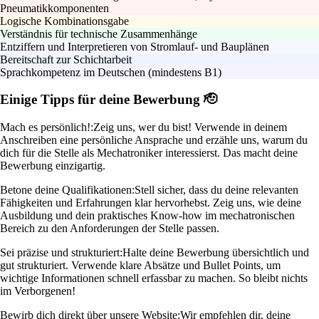
Pneumatikkomponenten
Logische Kombinationsgabe
Verständnis für technische Zusammenhänge
Entziffern und Interpretieren von Stromlauf- und Bauplänen
Bereitschaft zur Schichtarbeit
Sprachkompetenz im Deutschen (mindestens B1)
Einige Tipps für deine Bewerbung 🫡
Mach es persönlich!:
Zeig uns, wer du bist! Verwende in deinem
Anschreiben eine persönliche Ansprache und erzähle uns, warum du
dich für die Stelle als Mechatroniker interessierst. Das macht deine
Bewerbung einzigartig.
Betone deine Qualifikationen:
Stell sicher, dass du deine relevanten
Fähigkeiten und Erfahrungen klar hervorhebst. Zeig uns, wie deine
Ausbildung und dein praktisches Know-how im mechatronischen
Bereich zu den Anforderungen der Stelle passen.
Sei präzise und strukturiert:
Halte deine Bewerbung übersichtlich und
gut strukturiert. Verwende klare Absätze und Bullet Points, um
wichtige Informationen schnell erfassbar zu machen. So bleibt nichts
im Verborgenen!
Bewirb dich direkt über unsere Website:
Wir empfehlen dir, deine