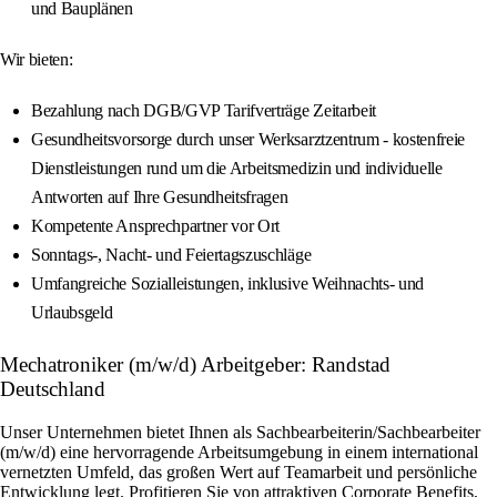
und Bauplänen
Wir bieten:
Bezahlung nach DGB/GVP Tarifverträge Zeitarbeit
Gesundheitsvorsorge durch unser Werksarztzentrum - kostenfreie
Dienstleistungen rund um die Arbeitsmedizin und individuelle
Antworten auf Ihre Gesundheitsfragen
Kompetente Ansprechpartner vor Ort
Sonntags-, Nacht- und Feiertagszuschläge
Umfangreiche Sozialleistungen, inklusive Weihnachts- und
Urlaubsgeld
Mechatroniker (m/w/d) Arbeitgeber: Randstad
Deutschland
Unser Unternehmen bietet Ihnen als Sachbearbeiterin/Sachbearbeiter
(m/w/d) eine hervorragende Arbeitsumgebung in einem international
vernetzten Umfeld, das großen Wert auf Teamarbeit und persönliche
Entwicklung legt. Profitieren Sie von attraktiven Corporate Benefits,