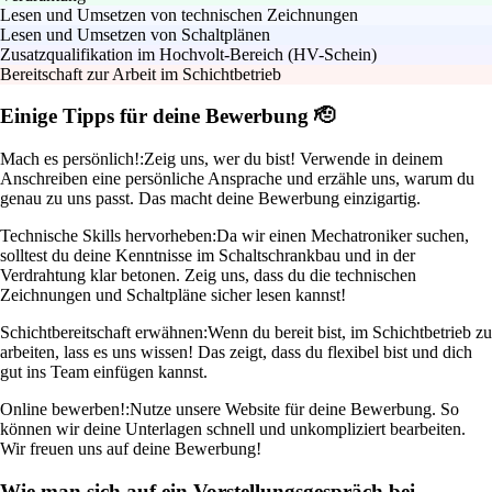
Lesen und Umsetzen von technischen Zeichnungen
Lesen und Umsetzen von Schaltplänen
Zusatzqualifikation im Hochvolt-Bereich (HV-Schein)
Bereitschaft zur Arbeit im Schichtbetrieb
Einige Tipps für deine Bewerbung 🫡
Mach es persönlich!:
Zeig uns, wer du bist! Verwende in deinem
Anschreiben eine persönliche Ansprache und erzähle uns, warum du
genau zu uns passt. Das macht deine Bewerbung einzigartig.
Technische Skills hervorheben:
Da wir einen Mechatroniker suchen,
solltest du deine Kenntnisse im Schaltschrankbau und in der
Verdrahtung klar betonen. Zeig uns, dass du die technischen
Zeichnungen und Schaltpläne sicher lesen kannst!
Schichtbereitschaft erwähnen:
Wenn du bereit bist, im Schichtbetrieb zu
arbeiten, lass es uns wissen! Das zeigt, dass du flexibel bist und dich
gut ins Team einfügen kannst.
Online bewerben!:
Nutze unsere Website für deine Bewerbung. So
können wir deine Unterlagen schnell und unkompliziert bearbeiten.
Wir freuen uns auf deine Bewerbung!
Wie man sich auf ein Vorstellungsgespräch bei