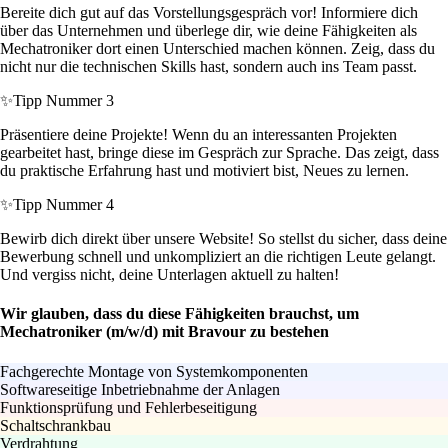
Bereite dich gut auf das Vorstellungsgespräch vor! Informiere dich
über das Unternehmen und überlege dir, wie deine Fähigkeiten als
Mechatroniker dort einen Unterschied machen können. Zeig, dass du
nicht nur die technischen Skills hast, sondern auch ins Team passt.
✨
Tipp Nummer 3
Präsentiere deine Projekte! Wenn du an interessanten Projekten
gearbeitet hast, bringe diese im Gespräch zur Sprache. Das zeigt, dass
du praktische Erfahrung hast und motiviert bist, Neues zu lernen.
✨
Tipp Nummer 4
Bewirb dich direkt über unsere Website! So stellst du sicher, dass deine
Bewerbung schnell und unkompliziert an die richtigen Leute gelangt.
Und vergiss nicht, deine Unterlagen aktuell zu halten!
Wir glauben, dass du diese Fähigkeiten brauchst, um
Mechatroniker (m/w/d) mit Bravour zu bestehen
Fachgerechte Montage von Systemkomponenten
Softwareseitige Inbetriebnahme der Anlagen
Funktionsprüfung und Fehlerbeseitigung
Schaltschrankbau
Verdrahtung