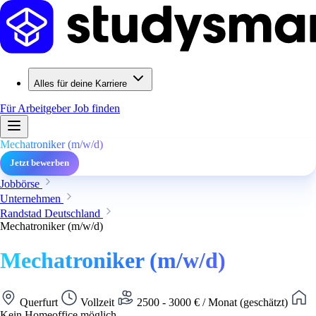
Alles für deine Karriere
Für Arbeitgeber
Job finden
Mechatroniker (m/w/d)
Jetzt bewerben
Jobbörse
Unternehmen
Randstad Deutschland
Mechatroniker (m/w/d)
Mechatroniker (m/w/d)
Querfurt
Vollzeit
2500 - 3000 € / Monat (geschätzt)
Kein Homeoffice möglich