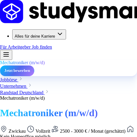
Alles für deine Karriere
Für Arbeitgeber
Job finden
Mechatroniker (m/w/d)
Jetzt bewerben
Jobbörse
Unternehmen
Randstad Deutschland
Mechatroniker (m/w/d)
Mechatroniker (m/w/d)
Zwickau
Vollzeit
2500 - 3000 € / Monat (geschätzt)
Kein Homeoffice möglich