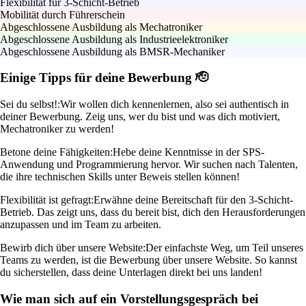
Flexibilität für 3-Schicht-Betrieb
Mobilität durch Führerschein
Abgeschlossene Ausbildung als Mechatroniker
Abgeschlossene Ausbildung als Industrieelektroniker
Abgeschlossene Ausbildung als BMSR-Mechaniker
Einige Tipps für deine Bewerbung 🫡
Sei du selbst!:
Wir wollen dich kennenlernen, also sei authentisch in
deiner Bewerbung. Zeig uns, wer du bist und was dich motiviert,
Mechatroniker zu werden!
Betone deine Fähigkeiten:
Hebe deine Kenntnisse in der SPS-
Anwendung und Programmierung hervor. Wir suchen nach Talenten,
die ihre technischen Skills unter Beweis stellen können!
Flexibilität ist gefragt:
Erwähne deine Bereitschaft für den 3-Schicht-
Betrieb. Das zeigt uns, dass du bereit bist, dich den Herausforderungen
anzupassen und im Team zu arbeiten.
Bewirb dich über unsere Website:
Der einfachste Weg, um Teil unseres
Teams zu werden, ist die Bewerbung über unsere Website. So kannst
du sicherstellen, dass deine Unterlagen direkt bei uns landen!
Wie man sich auf ein Vorstellungsgespräch bei