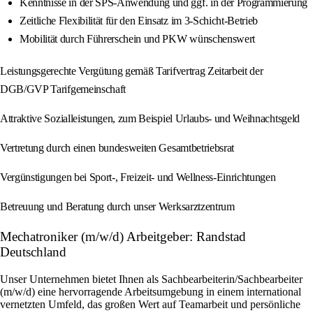
Kenntnisse in der SPS-Anwendung und ggf. in der Programmierung
Zeitliche Flexibilität für den Einsatz im 3-Schicht-Betrieb
Mobilität durch Führerschein und PKW wünschenswert
Leistungsgerechte Vergütung gemäß Tarifvertrag Zeitarbeit der
DGB/GVP Tarifgemeinschaft
Attraktive Sozialleistungen, zum Beispiel Urlaubs- und Weihnachtsgeld
Vertretung durch einen bundesweiten Gesamtbetriebsrat
Vergünstigungen bei Sport-, Freizeit- und Wellness-Einrichtungen
Betreuung und Beratung durch unser Werksarztzentrum
Mechatroniker (m/w/d) Arbeitgeber: Randstad
Deutschland
Unser Unternehmen bietet Ihnen als Sachbearbeiterin/Sachbearbeiter
(m/w/d) eine hervorragende Arbeitsumgebung in einem international
vernetzten Umfeld, das großen Wert auf Teamarbeit und persönliche