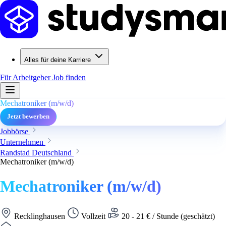
Alles für deine Karriere
Für Arbeitgeber
Job finden
Mechatroniker (m/w/d)
Jetzt bewerben
Jobbörse
Unternehmen
Randstad Deutschland
Mechatroniker (m/w/d)
Mechatroniker (m/w/d)
Recklinghausen
Vollzeit
20 - 21 € / Stunde (geschätzt)