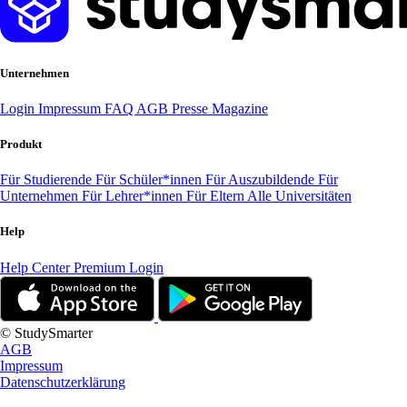
Unternehmen
Login
Impressum
FAQ
AGB
Presse
Magazine
Produkt
Für Studierende
Für Schüler*innen
Für Auszubildende
Für
Unternehmen
Für Lehrer*innen
Für Eltern
Alle Universitäten
Help
Help Center
Premium Login
© StudySmarter
AGB
Impressum
Datenschutzerklärung