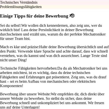
Technisches Verständnis
Problemlösungsfähigkeiten
Einige Tipps für deine Bewerbung 🫡
Sei du selbst!:
Wir wollen dich kennenlernen, also zeig uns, wer du
wirklich bist! Lass deine Persönlichkeit in deiner Bewerbung
durchscheinen und erzähl uns, warum du der perfekte Mechatroniker
für unser Team bist.
Mach es klar und präzise:
Halte deine Bewerbung übersichtlich und auf
den Punkt. Verwende klare Sprache und achte darauf, dass wir schnell
verstehen, was du kannst und was dich auszeichnet. Lange Texte sind
nicht unser Ding!
Technische Fähigkeiten hervorheben:
Da du als Mechatroniker bei uns
arbeiten möchtest, ist es wichtig, dass du deine technischen
Fähigkeiten und Erfahrungen gut präsentierst. Zeig uns, was du drauf
hast – sei es beim Aufbau von mechanischen oder elektrischen
Komponenten!
Bewerbung über unsere Website:
Wir empfehlen dir, dich direkt über
unsere Website zu bewerben. So stellst du sicher, dass deine
Bewerbung schnell und unkompliziert bei uns ankommt. Wir freuen
uns auf deine Unterlagen!