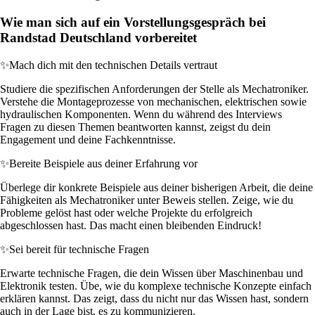
Wie man sich auf ein Vorstellungsgespräch bei
Randstad Deutschland vorbereitet
✨
Mach dich mit den technischen Details vertraut
Studiere die spezifischen Anforderungen der Stelle als Mechatroniker.
Verstehe die Montageprozesse von mechanischen, elektrischen sowie
hydraulischen Komponenten. Wenn du während des Interviews
Fragen zu diesen Themen beantworten kannst, zeigst du dein
Engagement und deine Fachkenntnisse.
✨
Bereite Beispiele aus deiner Erfahrung vor
Überlege dir konkrete Beispiele aus deiner bisherigen Arbeit, die deine
Fähigkeiten als Mechatroniker unter Beweis stellen. Zeige, wie du
Probleme gelöst hast oder welche Projekte du erfolgreich
abgeschlossen hast. Das macht einen bleibenden Eindruck!
✨
Sei bereit für technische Fragen
Erwarte technische Fragen, die dein Wissen über Maschinenbau und
Elektronik testen. Übe, wie du komplexe technische Konzepte einfach
erklären kannst. Das zeigt, dass du nicht nur das Wissen hast, sondern
auch in der Lage bist, es zu kommunizieren.