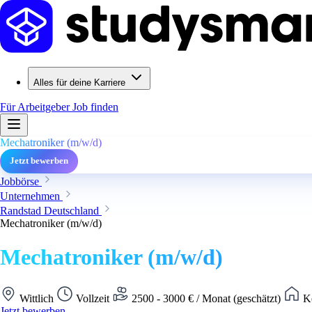
Alles für deine Karriere
Für Arbeitgeber
Job finden
Mechatroniker (m/w/d)
Jetzt bewerben
Jobbörse
Unternehmen
Randstad Deutschland
Mechatroniker (m/w/d)
Mechatroniker (m/w/d)
Wittlich
Vollzeit
2500 - 3000 € / Monat (geschätzt)
Ke
Jetzt bewerben