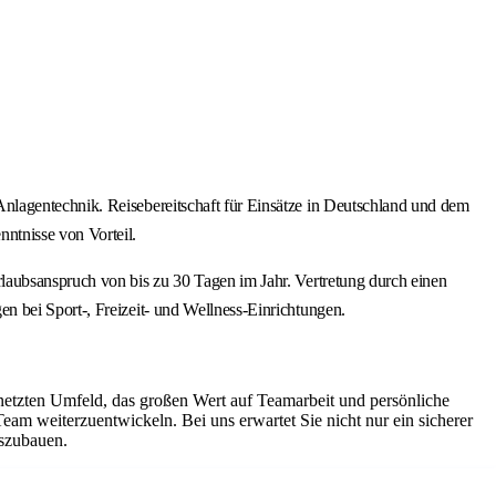
nlagentechnik. Reisebereitschaft für Einsätze in Deutschland und dem
ntnisse von Vorteil.
laubsanspruch von bis zu 30 Tagen im Jahr. Vertretung durch einen
n bei Sport-, Freizeit- und Wellness-Einrichtungen.
netzten Umfeld, das großen Wert auf Teamarbeit und persönliche
Team weiterzuentwickeln. Bei uns erwartet Sie nicht nur ein sicherer
uszubauen.