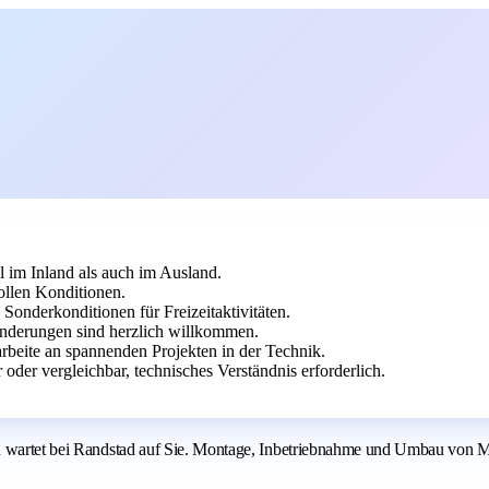
im Inland als auch im Ausland.
tollen Konditionen.
 Sonderkonditionen für Freizeitaktivitäten.
derungen sind herzlich willkommen.
beite an spannenden Projekten in der Technik.
der vergleichbar, technisches Verständnis erforderlich.
zen wartet bei Randstad auf Sie. Montage, Inbetriebnahme und Umbau vo