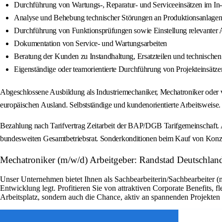
Durchführung von Wartungs-, Reparatur- und Serviceeinsätzen im In
Analyse und Behebung technischer Störungen an Produktionsanlage
Durchführung von Funktionsprüfungen sowie Einstellung relevanter
Dokumentation von Service- und Wartungsarbeiten
Beratung der Kunden zu Instandhaltung, Ersatzteilen und technisc
Eigenständige oder teamorientierte Durchführung von Projekteinsätze
Abgeschlossene Ausbildung als Industriemechaniker, Mechatroniker oder v
europäischen Ausland. Selbstständige und kundenorientierte Arbeitsweise
Bezahlung nach Tarifvertrag Zeitarbeit der BAP/DGB Tarifgemeinschaft. A
bundesweiten Gesamtbetriebsrat. Sonderkonditionen beim Kauf von Konzert
Mechatroniker (m/w/d) Arbeitgeber: Randstad Deutschlan
Unser Unternehmen bietet Ihnen als Sachbearbeiterin/Sachbearbeiter (
Entwicklung legt. Profitieren Sie von attraktiven Corporate Benefits, 
Arbeitsplatz, sondern auch die Chance, aktiv an spannenden Projekte