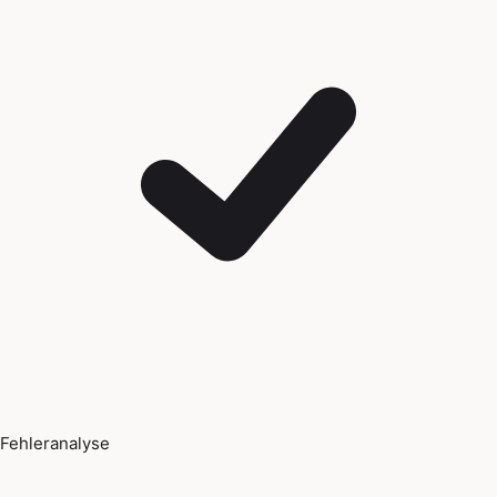
Fehleranalyse