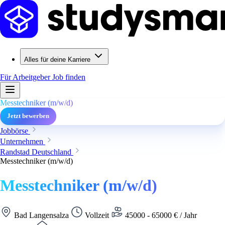
Alles für deine Karriere
Für Arbeitgeber
Job finden
Messtechniker (m/w/d)
Jetzt bewerben
Jobbörse
Unternehmen
Randstad Deutschland
Messtechniker (m/w/d)
Messtechniker (m/w/d)
Bad Langensalza
Vollzeit
45000 - 65000 € / Jahr