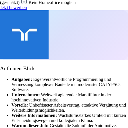
(geschätzt)
Kein Homeoffice möglich
Jetzt bewerben
Auf einen Blick
Aufgaben:
Eigenverantwortliche Programmierung und
Vermessung komplexer Bauteile mit modernster CALYPSO-
Software.
Unternehmen:
Weltweit agierender Marktführer in der
hochinnovativen Industrie.
Vorteile:
Unbefristeter Arbeitsvertrag, attraktive Vergütung und
Weiterbildungsmöglichkeiten.
Weitere Informationen:
Wachstumsstarkes Umfeld mit kurzen
Entscheidungswegen und kollegialem Klima.
Warum dieser Job:
Gestalte die Zukunft der Automotive-