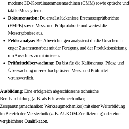
moderne 3D-Koordinatenmessmaschinen (CMM) sowie optische und
taktile Messsysteme.
Dokumentation:
Du erstellst lückenlose Erstmusterprüfberichte
(EMPB) sowie Mess- und Prüfprotokolle und wertest die
Messergebnisse aus.
Fehleranalyse:
Bei Abweichungen analysierst du die Ursachen in
enger Zusammenarbeit mit der Fertigung und der Produktionsleitung,
um Ausschuss zu minimieren.
Prüfmittelüberwachung:
Du bist für die Kalibrierung, Pflege und
Überwachung unserer hochpräzisen Mess- und Prüfmittel
verantwortlich.
Ausbildung:
Eine erfolgreich abgeschlossene technische
Berufsausbildung (z. B. als Feinwerkmechaniker,
Zerspanungsmechaniker, Werkzeugmechaniker) mit einer Weiterbildung
im Bereich der Messtechnik (z. B. AUKOM-Zertifizierung) oder eine
vergleichbare Qualifikation.