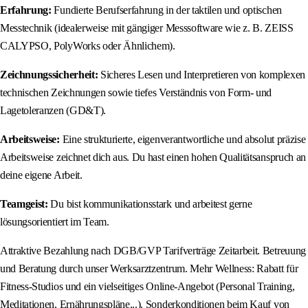
Erfahrung:
Fundierte Berufserfahrung in der taktilen und optischen
Messtechnik (idealerweise mit gängiger Messsoftware wie z. B. ZEISS
CALYPSO, PolyWorks oder Ähnlichem).
Zeichnungssicherheit:
Sicheres Lesen und Interpretieren von komplexen
technischen Zeichnungen sowie tiefes Verständnis von Form- und
Lagetoleranzen (GD&T).
Arbeitsweise:
Eine strukturierte, eigenverantwortliche und absolut präzise
Arbeitsweise zeichnet dich aus. Du hast einen hohen Qualitätsanspruch an
deine eigene Arbeit.
Teamgeist:
Du bist kommunikationsstark und arbeitest gerne
lösungsorientiert im Team.
Attraktive Bezahlung nach DGB/GVP Tarifverträge Zeitarbeit. Betreuung
und Beratung durch unser Werksarztzentrum. Mehr Wellness: Rabatt für
Fitness-Studios und ein vielseitiges Online-Angebot (Personal Training,
Meditationen, Ernährungspläne...). Sonderkonditionen beim Kauf von