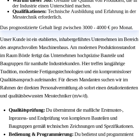
Warum dieser Job:
Gestalte die Qualität von Produkten, die in
der Industrie einen Unterschied machen.
Qualifikationen:
Technische Ausbildung und Erfahrung in der
Messtechnik erforderlich.
Das prognostizierte Gehalt liegt zwischen 3000 - 4000 € pro Monat.
Unser Kunde ist ein etabliertes, inhabergeführtes Unternehmen im Bereich
des anspruchsvollen Maschinenbaus. Am modernen Produktionsstandort
im Raum Börde fertigt das Unternehmen hochpräzise Bauteile und
Baugruppen für namhafte Industriekunden. Hier treffen langjährige
Tradition, modernste Fertigungstechnologien und ein kompromissloser
Qualitätsanspruch aufeinander. Für diesen Mandanten suchen wir im
Rahmen der direkten Personalvermittlung ab sofort einen detailorientierten
und qualitätsbewussten Messtechniker (m/w/d).
Qualitätsprüfung:
Du übernimmst die maßliche Erstmuster-,
Inprozess- und Endprüfung von komplexen Bauteilen und
Baugruppen gemäß technischen Zeichnungen und Spezifikationen.
Bedienung & Programmierung:
Du bedienst und programmierst