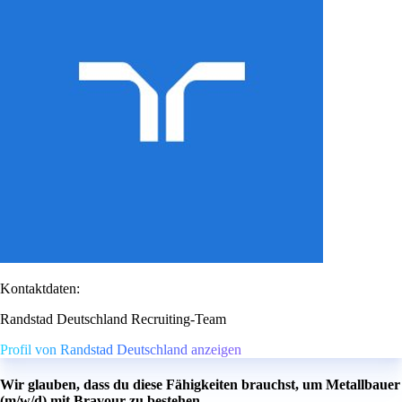
Kontaktdaten:
Randstad Deutschland Recruiting-Team
Profil von Randstad Deutschland anzeigen
Wir glauben, dass du diese Fähigkeiten brauchst, um Metallbauer
(m/w/d) mit Bravour zu bestehen