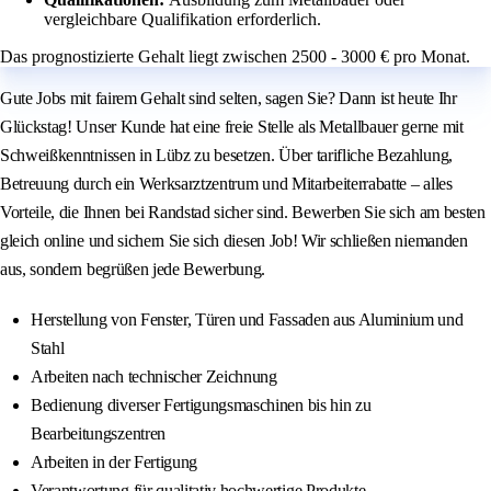
vergleichbare Qualifikation erforderlich.
Das prognostizierte Gehalt liegt zwischen 2500 - 3000 € pro Monat.
Gute Jobs mit fairem Gehalt sind selten, sagen Sie? Dann ist heute Ihr
Glückstag! Unser Kunde hat eine freie Stelle als Metallbauer gerne mit
Schweißkenntnissen in Lübz zu besetzen. Über tarifliche Bezahlung,
Betreuung durch ein Werksarztzentrum und Mitarbeiterrabatte – alles
Vorteile, die Ihnen bei Randstad sicher sind. Bewerben Sie sich am besten
gleich online und sichern Sie sich diesen Job! Wir schließen niemanden
aus, sondern begrüßen jede Bewerbung.
Herstellung von Fenster, Türen und Fassaden aus Aluminium und
Stahl
Arbeiten nach technischer Zeichnung
Bedienung diverser Fertigungsmaschinen bis hin zu
Bearbeitungszentren
Arbeiten in der Fertigung
Verantwortung für qualitativ hochwertige Produkte