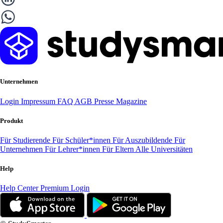
Unternehmen
Login
Impressum
FAQ
AGB
Presse
Magazine
Produkt
Für Studierende
Für Schüler*innen
Für Auszubildende
Für
Unternehmen
Für Lehrer*innen
Für Eltern
Alle Universitäten
Help
Help Center
Premium Login