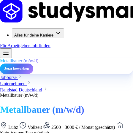
Alles für deine Karriere
Für Arbeitgeber
Job finden
Metallbauer (m/w/d)
Jetzt bewerben
Jobbörse
Unternehmen
Randstad Deutschland
Metallbauer (m/w/d)
Metallbauer (m/w/d)
Lübz
Vollzeit
2500 - 3000 € / Monat (geschätzt)
Kein Homeoffice möglich