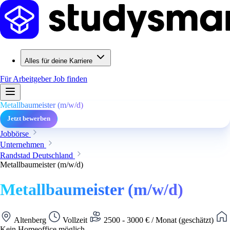
Alles für deine Karriere
Für Arbeitgeber
Job finden
Metallbaumeister (m/w/d)
Jetzt bewerben
Jobbörse
Unternehmen
Randstad Deutschland
Metallbaumeister (m/w/d)
Metallbaumeister (m/w/d)
Altenberg
Vollzeit
2500 - 3000 € / Monat (geschätzt)
Kein Homeoffice möglich