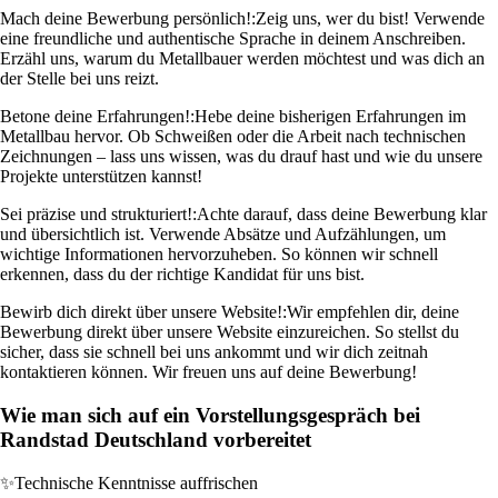
Mach deine Bewerbung persönlich!:
Zeig uns, wer du bist! Verwende
eine freundliche und authentische Sprache in deinem Anschreiben.
Erzähl uns, warum du Metallbauer werden möchtest und was dich an
der Stelle bei uns reizt.
Betone deine Erfahrungen!:
Hebe deine bisherigen Erfahrungen im
Metallbau hervor. Ob Schweißen oder die Arbeit nach technischen
Zeichnungen – lass uns wissen, was du drauf hast und wie du unsere
Projekte unterstützen kannst!
Sei präzise und strukturiert!:
Achte darauf, dass deine Bewerbung klar
und übersichtlich ist. Verwende Absätze und Aufzählungen, um
wichtige Informationen hervorzuheben. So können wir schnell
erkennen, dass du der richtige Kandidat für uns bist.
Bewirb dich direkt über unsere Website!:
Wir empfehlen dir, deine
Bewerbung direkt über unsere Website einzureichen. So stellst du
sicher, dass sie schnell bei uns ankommt und wir dich zeitnah
kontaktieren können. Wir freuen uns auf deine Bewerbung!
Wie man sich auf ein Vorstellungsgespräch bei
Randstad Deutschland vorbereitet
✨
Technische Kenntnisse auffrischen