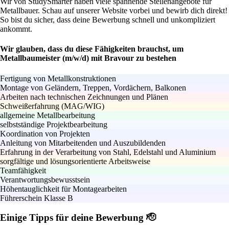
Wir von StudySmarter haben viele spannende Stellenangebote für
Metallbauer. Schau auf unserer Website vorbei und bewirb dich direkt!
So bist du sicher, dass deine Bewerbung schnell und unkompliziert
ankommt.
Wir glauben, dass du diese Fähigkeiten brauchst, um
Metallbaumeister (m/w/d) mit Bravour zu bestehen
Fertigung von Metallkonstruktionen
Montage von Geländern, Treppen, Vordächern, Balkonen
Arbeiten nach technischen Zeichnungen und Plänen
Schweißerfahrung (MAG/WIG)
allgemeine Metallbearbeitung
selbstständige Projektbearbeitung
Koordination von Projekten
Anleitung von Mitarbeitenden und Auszubildenden
Erfahrung in der Verarbeitung von Stahl, Edelstahl und Aluminium
sorgfältige und lösungsorientierte Arbeitsweise
Teamfähigkeit
Verantwortungsbewusstsein
Höhentauglichkeit für Montagearbeiten
Führerschein Klasse B
Einige Tipps für deine Bewerbung 🫡