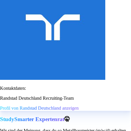
Kontaktdaten:
Randstad Deutschland Recruiting-Team
Profil von Randstad Deutschland anzeigen
StudySmarter Expertenrat
🤫
Wir sind der Meinung, dass du so Metallbaumeister (m/w/d) erhalten