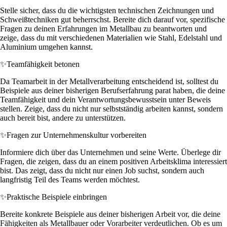
Stelle sicher, dass du die wichtigsten technischen Zeichnungen und
Schweißtechniken gut beherrschst. Bereite dich darauf vor, spezifische
Fragen zu deinen Erfahrungen im Metallbau zu beantworten und
zeige, dass du mit verschiedenen Materialien wie Stahl, Edelstahl und
Aluminium umgehen kannst.
✨
Teamfähigkeit betonen
Da Teamarbeit in der Metallverarbeitung entscheidend ist, solltest du
Beispiele aus deiner bisherigen Berufserfahrung parat haben, die deine
Teamfähigkeit und dein Verantwortungsbewusstsein unter Beweis
stellen. Zeige, dass du nicht nur selbstständig arbeiten kannst, sondern
auch bereit bist, andere zu unterstützen.
✨
Fragen zur Unternehmenskultur vorbereiten
Informiere dich über das Unternehmen und seine Werte. Überlege dir
Fragen, die zeigen, dass du an einem positiven Arbeitsklima interessiert
bist. Das zeigt, dass du nicht nur einen Job suchst, sondern auch
langfristig Teil des Teams werden möchtest.
✨
Praktische Beispiele einbringen
Bereite konkrete Beispiele aus deiner bisherigen Arbeit vor, die deine
Fähigkeiten als Metallbauer oder Vorarbeiter verdeutlichen. Ob es um