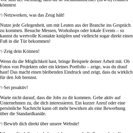
könntest
✨
Netzwerken, was das Zeug hält!
Nutze jede Gelegenheit, um mit Leuten aus der Branche ins Gespräch
zu kommen. Besuche Messen, Workshops oder lokale Events – so
kannst du wertvolle Kontakte knüpfen und vielleicht sogar direkt einen
Fuß in die Tür bekommen!
✨
Zeig dein Können!
Wenn du die Möglichkeit hast, bringe Beispiele deiner Arbeit mit. Ob
Fotos von Projekten oder ein kleines Portfolio – zeige, was du drauf
hast! Das macht einen bleibenden Eindruck und zeigt, dass du wirklich
für den Job brennst.
✨
Sei proaktiv!
Warte nicht darauf, dass die Jobs zu dir kommen. Gehe aktiv auf
Unternehmen zu, die dich interessieren. Ein kurzer Anruf oder eine
persönliche Nachricht kann oft mehr bewirken als eine Bewerbung
über die Standardkanäle.
✨
Bewirb dich direkt über unsere Website!