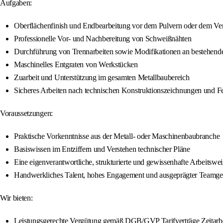
Aufgaben:
Oberflächenfinish und Endbearbeitung vor dem Pulvern oder dem Ve
Professionelle Vor- und Nachbereitung von Schweißnähten
Durchführung von Trennarbeiten sowie Modifikationen an bestehend
Maschinelles Entgraten von Werkstücken
Zuarbeit und Unterstützung im gesamten Metallbaubereich
Sicheres Arbeiten nach technischen Konstruktionszeichnungen und F
Voraussetzungen:
Praktische Vorkenntnisse aus der Metall- oder Maschinenbaubranche
Basiswissen im Entziffern und Verstehen technischer Pläne
Eine eigenverantwortliche, strukturierte und gewissenhafte Arbeitswei
Handwerkliches Talent, hohes Engagement und ausgeprägter Teamgei
Wir bieten:
Leistungsgerechte Vergütung gemäß DGB/GVP Tarifverträge Zeitarbe