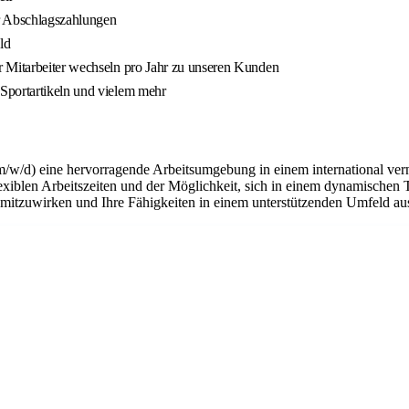
er Abschlagszahlungen
ld
r Mitarbeiter wechseln pro Jahr zu unseren Kunden
Sportartikeln und vielem mehr
m/w/d) eine hervorragende Arbeitsumgebung in einem international ver
flexiblen Arbeitszeiten und der Möglichkeit, sich in einem dynamischen 
n mitzuwirken und Ihre Fähigkeiten in einem unterstützenden Umfeld a