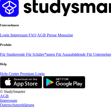
Unternehmen
Login
Impressum
FAQ
AGB
Presse
Magazine
Produkt
Für Studierende
Für Schüler*innen
Für Auszubildende
Für Unterneh
Help
Help Center
Premium Login
© StudySmarter
AGB
Impressum
Datenschutzerklärung