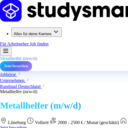
Alles für deine Karriere
Für Arbeitgeber
Job finden
Metallhelfer (m/w/d)
Jetzt bewerben
Jobbörse
Unternehmen
Randstad Deutschland
Metallhelfer (m/w/d)
Metallhelfer (m/w/d)
Lüneburg
Vollzeit
2000 - 2500 € / Monat (geschätzt)
Jetzt bewerben