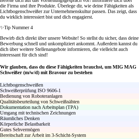
Bereite dich auf das Vorstellungsgespräch vor! Informiere dich über
die Firma und ihre Produkte. Überlege dir, wie deine Fähigkeiten als
Lichtbogenschweißer zur Unternehmenskultur passen. Das zeigt, dass
du wirklich interessiert bist und dich engagierst.
✨
Tip Nummer 4
Bewirb dich direkt über unsere Website! So stellst du sicher, dass deine
Bewerbung schnell und unkompliziert ankommt. Außerdem kannst du
dich über weitere Stellenangebote informieren, die vielleicht auch
interessant für dich sind!
Wir glauben, dass du diese Fähigkeiten brauchst, um MIG MAG
Schweißer (m/w/d) mit Bravour zu bestehen
Lichtbogenschweißen
Schweißerprüfung ISO 9606-1
Bedienung von Roboteranlagen
Qualitätsbeurteilung von Schweißnähten
Dokumentation nach Arbeitsplan (TPA)
Umgang mit technischen Zeichnungen
Räumliches Denken
Körperliche Belastbarkeit
Gutes Sehvermögen
Bereitschaft zur Arbeit im 3-Schicht-System