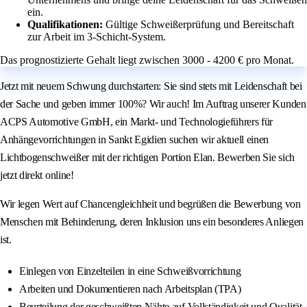
ein.
Qualifikationen:
Gültige Schweißerprüfung und Bereitschaft
zur Arbeit im 3-Schicht-System.
Das prognostizierte Gehalt liegt zwischen 3000 - 4200 € pro Monat.
Jetzt mit neuem Schwung durchstarten: Sie sind stets mit Leidenschaft bei
der Sache und geben immer 100%? Wir auch! Im Auftrag unserer Kunden
ACPS Automotive GmbH, ein Markt- und Technologieführers für
Anhängevorrichtungen in Sankt Egidien suchen wir aktuell einen
Lichtbogenschweißer mit der richtigen Portion Elan. Bewerben Sie sich
jetzt direkt online!
Wir legen Wert auf Chancengleichheit und begrüßen die Bewerbung von
Menschen mit Behinderung, deren Inklusion uns ein besonderes Anliegen
ist.
Einlegen von Einzelteilen in eine Schweißvorrichtung
Arbeiten und Dokumentieren nach Arbeitsplan (TPA)
Beurteilung der geschweißten Nähte auf Vollständigkeit und Qualität