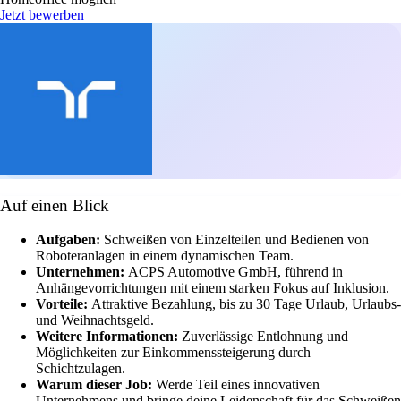
Jetzt bewerben
Auf einen Blick
Aufgaben:
Schweißen von Einzelteilen und Bedienen von
Roboteranlagen in einem dynamischen Team.
Unternehmen:
ACPS Automotive GmbH, führend in
Anhängevorrichtungen mit einem starken Fokus auf Inklusion.
Vorteile:
Attraktive Bezahlung, bis zu 30 Tage Urlaub, Urlaubs-
und Weihnachtsgeld.
Weitere Informationen:
Zuverlässige Entlohnung und
Möglichkeiten zur Einkommenssteigerung durch
Schichtzulagen.
Warum dieser Job:
Werde Teil eines innovativen
Unternehmens und bringe deine Leidenschaft für das Schweißen