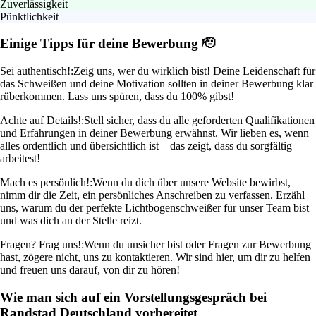
Zuverlässigkeit
Pünktlichkeit
Einige Tipps für deine Bewerbung 🫡
Sei authentisch!:
Zeig uns, wer du wirklich bist! Deine Leidenschaft für
das Schweißen und deine Motivation sollten in deiner Bewerbung klar
rüberkommen. Lass uns spüren, dass du 100% gibst!
Achte auf Details!:
Stell sicher, dass du alle geforderten Qualifikationen
und Erfahrungen in deiner Bewerbung erwähnst. Wir lieben es, wenn
alles ordentlich und übersichtlich ist – das zeigt, dass du sorgfältig
arbeitest!
Mach es persönlich!:
Wenn du dich über unsere Website bewirbst,
nimm dir die Zeit, ein persönliches Anschreiben zu verfassen. Erzähl
uns, warum du der perfekte Lichtbogenschweißer für unser Team bist
und was dich an der Stelle reizt.
Fragen? Frag uns!:
Wenn du unsicher bist oder Fragen zur Bewerbung
hast, zögere nicht, uns zu kontaktieren. Wir sind hier, um dir zu helfen
und freuen uns darauf, von dir zu hören!
Wie man sich auf ein Vorstellungsgespräch bei
Randstad Deutschland vorbereitet