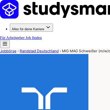
Alles für deine Karriere
Für Arbeitgeber
Job finden
Jobbörse
›
Randstad Deutschland
›
MIG MAG Schweißer (m/w/d