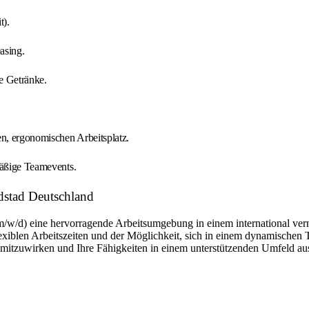
t).
asing.
e Getränke.
n, ergonomischen Arbeitsplatz.
mäßige Teamevents.
dstad Deutschland
m/w/d) eine hervorragende Arbeitsumgebung in einem international ver
flexiblen Arbeitszeiten und der Möglichkeit, sich in einem dynamischen 
n mitzuwirken und Ihre Fähigkeiten in einem unterstützenden Umfeld a