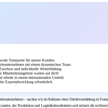
tweite Transporte für unsere Kunden.
dustrieunternehmen mit einem dynamischen Team.
Zuschuss und individuelle Weiterbildung.
 Mitarbeiterangebote warten auf dich!
d arbeite in einem internationalen Umfeld.
er Exportabwicklung erforderlich.
strieunternehmen – suchen wir im Rahmen einer Direktvermittlung in Festan
n Kunden, der Produktion und Logistikdienstleistern und sichern die rechtss