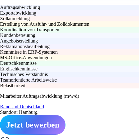
Auftragsabwicklung
Exportabwicklung
Zollanmeldung
Erstellung von Ausfuhr- und Zolldokumenten
Koordination von Transporten
Kundenbetreuung
Angebotserstellung
Reklamationsbearbeitung
Kenntnisse in ERP-Systemen
MS-Office-Anwendungen
Deutschkenntnisse
Englischkenntnisse
Technisches Verständnis
Teamorientierte Arbeitsweise
Belastbarkeit
Mitarbeiter Auftragsabwicklung (m/w/d)
Randstad Deutschland
Standort: Hamburg
Jetzt bewerben