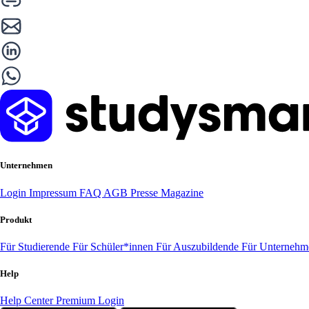
Unternehmen
Login
Impressum
FAQ
AGB
Presse
Magazine
Produkt
Für Studierende
Für Schüler*innen
Für Auszubildende
Für Unterneh
Help
Help Center
Premium Login