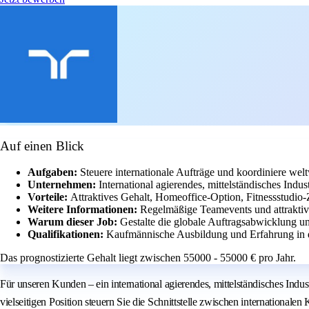
Auf einen Blick
Aufgaben:
Steuere internationale Aufträge und koordiniere wel
Unternehmen:
International agierendes, mittelständisches In
Vorteile:
Attraktives Gehalt, Homeoffice-Option, Fitnessstudio-
Weitere Informationen:
Regelmäßige Teamevents und attraktive
Warum dieser Job:
Gestalte die globale Auftragsabwicklung un
Qualifikationen:
Kaufmännische Ausbildung und Erfahrung in d
Das prognostizierte Gehalt liegt zwischen 55000 - 55000 € pro Jahr.
Für unseren Kunden – ein international agierendes, mittelständisches Indu
vielseitigen Position steuern Sie die Schnittstelle zwischen internationale