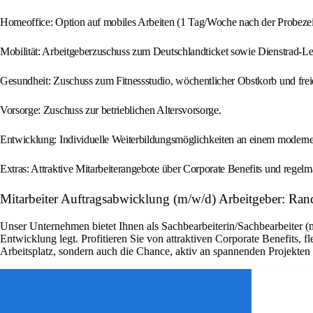
Homeoffice: Option auf mobiles Arbeiten (1 Tag/Woche nach der Probezei
Mobilität: Arbeitgeberzuschuss zum Deutschlandticket sowie Dienstrad-Le
Gesundheit: Zuschuss zum Fitnessstudio, wöchentlicher Obstkorb und frei
Vorsorge: Zuschuss zur betrieblichen Altersvorsorge.
Entwicklung: Individuelle Weiterbildungsmöglichkeiten an einem moderne
Extras: Attraktive Mitarbeiterangebote über Corporate Benefits und regel
Mitarbeiter Auftragsabwicklung (m/w/d) Arbeitgeber: Ran
Unser Unternehmen bietet Ihnen als Sachbearbeiterin/Sachbearbeiter (
Entwicklung legt. Profitieren Sie von attraktiven Corporate Benefits, 
Arbeitsplatz, sondern auch die Chance, aktiv an spannenden Projekte