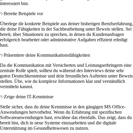
interessiert bist.
✨
Bereite Beispiele vor
Überlege dir konkrete Beispiele aus deiner bisherigen Berufserfahrung,
die deine Fähigkeiten in der Sachbearbeitung unter Beweis stellen. Sei
bereit, über Situationen zu sprechen, in denen du Kundenanfragen
erfolgreich bearbeitet oder administrative Aufgaben effizient erledigt
hast.
✨
Präsentiere deine Kommunikationsfähigkeiten
Da die Kommunikation mit Versicherten und Leistungserbringern eine
zentrale Rolle spielt, solltest du während des Interviews deine sehr
guten Deutschkenntnisse und dein freundliches Auftreten unter Beweis
stellen. Übe, wie du komplexe Informationen klar und verständlich
vermitteln kannst.
✨
Zeige deine IT-Kenntnisse
Stelle sicher, dass du deine Kenntnisse in den gängigen MS Office-
Anwendungen hervorhebst. Wenn du Erfahrung mit spezifischen
Softwareanwendungen hast, erwähne das ebenfalls. Das zeigt, dass du
bereit bist, dich in neue Systeme einzuarbeiten und die digitale
Unterstützung im Gesundheitswesen zu nutzen.