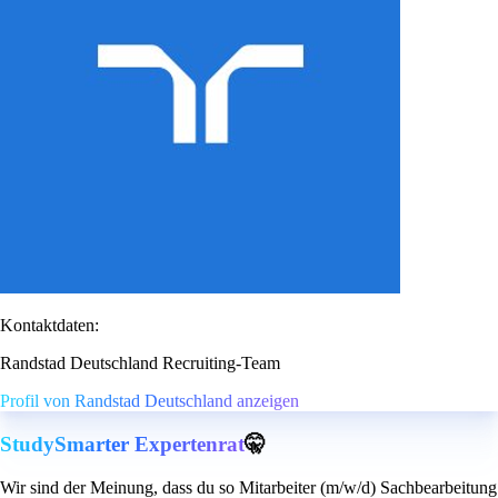
Kontaktdaten:
Randstad Deutschland Recruiting-Team
Profil von Randstad Deutschland anzeigen
StudySmarter Expertenrat
🤫
Wir sind der Meinung, dass du so Mitarbeiter (m/w/d) Sachbearbeitung