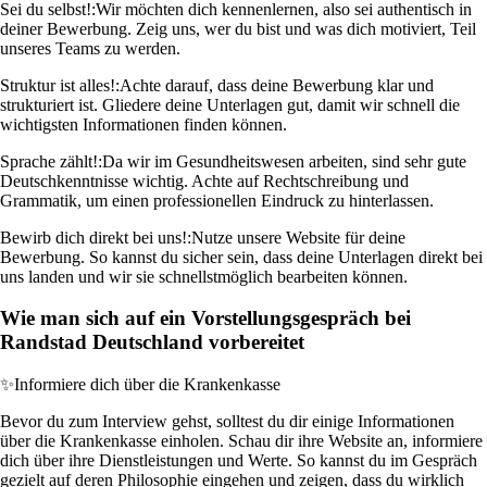
Sei du selbst!:
Wir möchten dich kennenlernen, also sei authentisch in
deiner Bewerbung. Zeig uns, wer du bist und was dich motiviert, Teil
unseres Teams zu werden.
Struktur ist alles!:
Achte darauf, dass deine Bewerbung klar und
strukturiert ist. Gliedere deine Unterlagen gut, damit wir schnell die
wichtigsten Informationen finden können.
Sprache zählt!:
Da wir im Gesundheitswesen arbeiten, sind sehr gute
Deutschkenntnisse wichtig. Achte auf Rechtschreibung und
Grammatik, um einen professionellen Eindruck zu hinterlassen.
Bewirb dich direkt bei uns!:
Nutze unsere Website für deine
Bewerbung. So kannst du sicher sein, dass deine Unterlagen direkt bei
uns landen und wir sie schnellstmöglich bearbeiten können.
Wie man sich auf ein Vorstellungsgespräch bei
Randstad Deutschland vorbereitet
✨
Informiere dich über die Krankenkasse
Bevor du zum Interview gehst, solltest du dir einige Informationen
über die Krankenkasse einholen. Schau dir ihre Website an, informiere
dich über ihre Dienstleistungen und Werte. So kannst du im Gespräch
gezielt auf deren Philosophie eingehen und zeigen, dass du wirklich