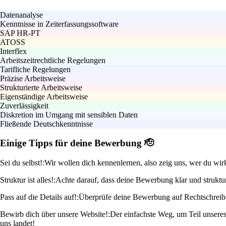
Datenanalyse
Kenntnisse in Zeiterfassungssoftware
SAP HR-PT
ATOSS
Interflex
Arbeitszeitrechtliche Regelungen
Tarifliche Regelungen
Präzise Arbeitsweise
Strukturierte Arbeitsweise
Eigenständige Arbeitsweise
Zuverlässigkeit
Diskretion im Umgang mit sensiblen Daten
Fließende Deutschkenntnisse
Einige Tipps für deine Bewerbung 🫡
Sei du selbst!:
Wir wollen dich kennenlernen, also zeig uns, wer du wir
Struktur ist alles!:
Achte darauf, dass deine Bewerbung klar und strukturi
Pass auf die Details auf!:
Überprüfe deine Bewerbung auf Rechtschreib- u
Bewirb dich über unsere Website!:
Der einfachste Weg, um Teil unseres
uns landet!