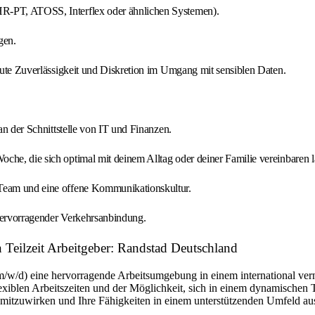
HR-PT, ATOSS, Interflex oder ähnlichen Systemen).
gen.
olute Zuverlässigkeit und Diskretion im Umgang mit sensiblen Daten.
an der Schnittstelle von IT und Finanzen.
oche, die sich optimal mit deinem Alltag oder deiner Familie vereinbaren lä
s Team und eine offene Kommunikationskultur.
 hervorragender Verkehrsanbindung.
n Teilzeit Arbeitgeber: Randstad Deutschland
m/w/d) eine hervorragende Arbeitsumgebung in einem international ver
flexiblen Arbeitszeiten und der Möglichkeit, sich in einem dynamischen 
n mitzuwirken und Ihre Fähigkeiten in einem unterstützenden Umfeld a