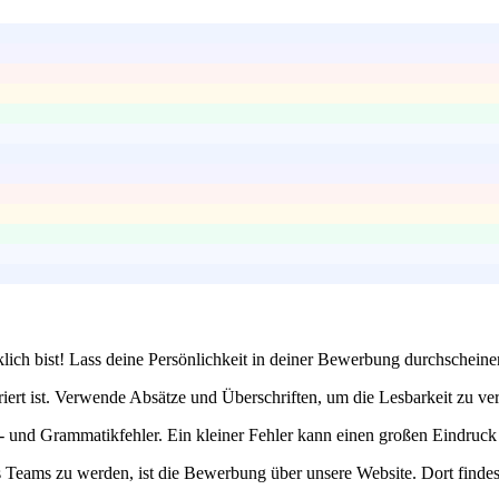
klich bist! Lass deine Persönlichkeit in deiner Bewerbung durchschein
ert ist. Verwende Absätze und Überschriften, um die Lesbarkeit zu verb
nd Grammatikfehler. Ein kleiner Fehler kann einen großen Eindruck hin
 Teams zu werden, ist die Bewerbung über unsere Website. Dort findest 