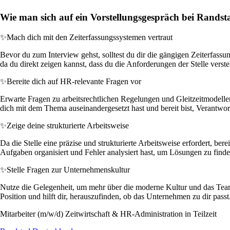
Wie man sich auf ein Vorstellungsgespräch bei Randst
✨
Mach dich mit den Zeiterfassungssystemen vertraut
Bevor du zum Interview gehst, solltest du dir die gängigen Zeiterfa
da du direkt zeigen kannst, dass du die Anforderungen der Stelle verste
✨
Bereite dich auf HR-relevante Fragen vor
Erwarte Fragen zu arbeitsrechtlichen Regelungen und Gleitzeitmodellen
dich mit dem Thema auseinandergesetzt hast und bereit bist, Verantw
✨
Zeige deine strukturierte Arbeitsweise
Da die Stelle eine präzise und strukturierte Arbeitsweise erfordert, ber
Aufgaben organisiert und Fehler analysiert hast, um Lösungen zu finde
✨
Stelle Fragen zur Unternehmenskultur
Nutze die Gelegenheit, um mehr über die moderne Kultur und das Team
Position und hilft dir, herauszufinden, ob das Unternehmen zu dir passt
Mitarbeiter (m/w/d) Zeitwirtschaft & HR-Administration in Teilzeit