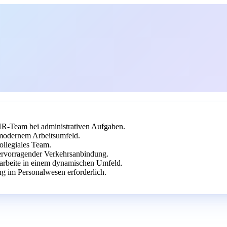
 HR-Team bei administrativen Aufgaben.
 modernem Arbeitsumfeld.
kollegiales Team.
 hervorragender Verkehrsanbindung.
 arbeite in einem dynamischen Umfeld.
g im Personalwesen erforderlich.