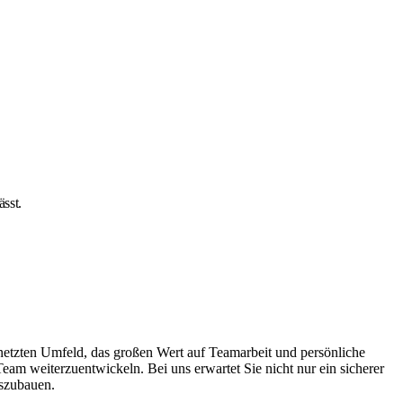
sst.
netzten Umfeld, das großen Wert auf Teamarbeit und persönliche
Team weiterzuentwickeln. Bei uns erwartet Sie nicht nur ein sicherer
uszubauen.