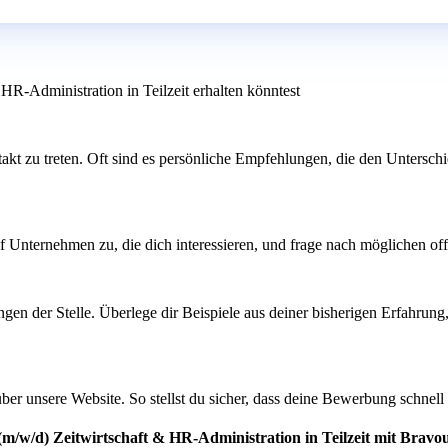
HR-Administration in Teilzeit erhalten könntest
kt zu treten. Oft sind es persönliche Empfehlungen, die den Untersc
 Unternehmen zu, die dich interessieren, und frage nach möglichen offen
n der Stelle. Überlege dir Beispiele aus deiner bisherigen Erfahrung, 
ber unsere Website. So stellst du sicher, dass deine Bewerbung schnell 
(m/w/d) Zeitwirtschaft & HR-Administration in Teilzeit mit Bravo