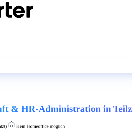
aft & HR-Administration in Teilz
ätzt)
Kein Homeoffice möglich