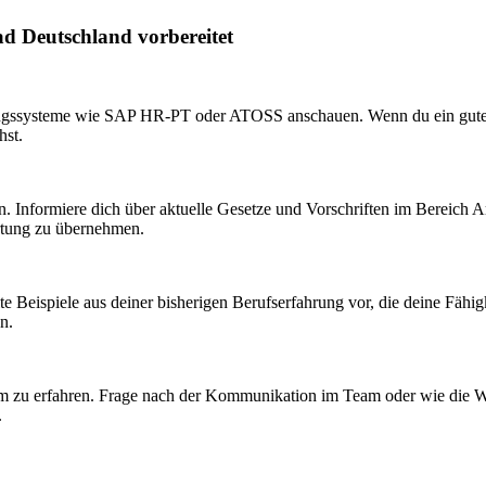
ad Deutschland vorbereitet
ssungssysteme wie SAP HR-PT oder ATOSS anschauen. Wenn du ein gutes 
hst.
. Informiere dich über aktuelle Gesetze und Vorschriften im Bereich Ar
ortung zu übernehmen.
eite Beispiele aus deiner bisherigen Berufserfahrung vor, die deine Fähi
n.
 zu erfahren. Frage nach der Kommunikation im Team oder wie die Wor
.