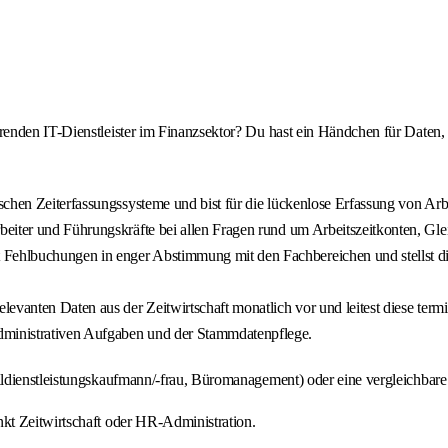
nden IT-Dienstleister im Finanzsektor? Du hast ein Händchen für Daten, be
ischen Zeiterfassungssysteme und bist für die lückenlose Erfassung von A
rbeiter und Führungskräfte bei allen Fragen rund um Arbeitszeitkonten, Gle
Fehlbuchungen in enger Abstimmung mit den Fachbereichen und stellst di
levanten Daten aus der Zeitwirtschaft monatlich vor und leitest diese term
dministrativen Aufgaben und der Stammdatenpflege.
ldienstleistungskaufmann/-frau, Büromanagement) oder eine vergleichbare 
kt Zeitwirtschaft oder HR-Administration.