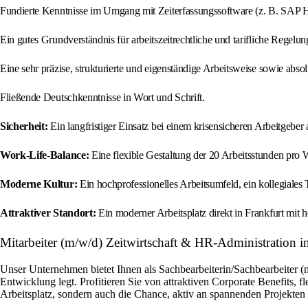
Fundierte Kenntnisse im Umgang mit Zeiterfassungssoftware (z. B. SAP 
Ein gutes Grundverständnis für arbeitszeitrechtliche und tarifliche Regelun
Eine sehr präzise, strukturierte und eigenständige Arbeitsweise sowie abs
Fließende Deutschkenntnisse in Wort und Schrift.
Sicherheit:
Ein langfristiger Einsatz bei einem krisensicheren Arbeitgeber 
Work-Life-Balance:
Eine flexible Gestaltung der 20 Arbeitsstunden pro W
Moderne Kultur:
Ein hochprofessionelles Arbeitsumfeld, ein kollegiale
Attraktiver Standort:
Ein moderner Arbeitsplatz direkt in Frankfurt mit
Mitarbeiter (m/w/d) Zeitwirtschaft & HR-Administration i
Unser Unternehmen bietet Ihnen als Sachbearbeiterin/Sachbearbeiter (
Entwicklung legt. Profitieren Sie von attraktiven Corporate Benefits, 
Arbeitsplatz, sondern auch die Chance, aktiv an spannenden Projekte