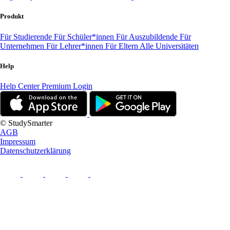
Produkt
Für Studierende
Für Schüler*innen
Für Auszubildende
Für
Unternehmen
Für Lehrer*innen
Für Eltern
Alle Universitäten
Help
Help Center
Premium Login
© StudySmarter
AGB
Impressum
Datenschutzerklärung