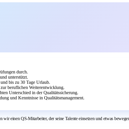
rüfungen durch.
und unterstützt.
 und bis zu 30 Tage Urlaub.
ur beruflichen Weiterentwicklung.
hten Unterschied in der Qualitätssicherung.
ildung und Kenntnisse in Qualitätsmanagement.
n wir einen QS-Mitarbeiter, der seine Talente einsetzen und etwas bewegen