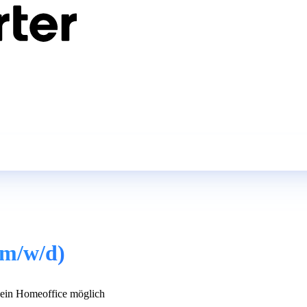
(m/w/d)
in Homeoffice möglich