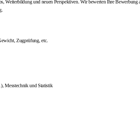
obs, Weiterbildung und neuen Perspektiven. Wir bewerten Ihre Bewerbung au
g.
Gewicht, Zugprüfung, etc.
 Messtechnik und Statistik