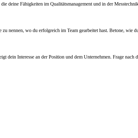
, die deine Fähigkeiten im Qualitätsmanagement und in der Messtechnik
piele zu nennen, wo du erfolgreich im Team gearbeitet hast. Betone, wi
 zeigt dein Interesse an der Position und dem Unternehmen. Frage nach