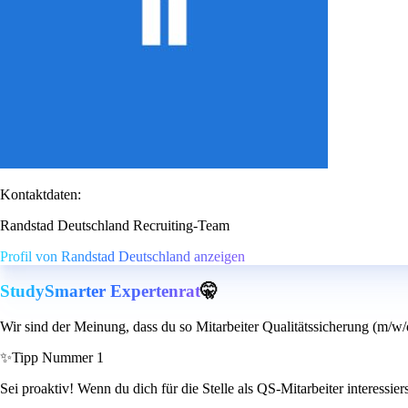
Kontaktdaten:
Randstad Deutschland Recruiting-Team
Profil von Randstad Deutschland anzeigen
StudySmarter Expertenrat
🤫
Wir sind der Meinung, dass du so Mitarbeiter Qualitätssicherung (m/w/
✨
Tipp Nummer 1
Sei proaktiv! Wenn du dich für die Stelle als QS-Mitarbeiter interessie