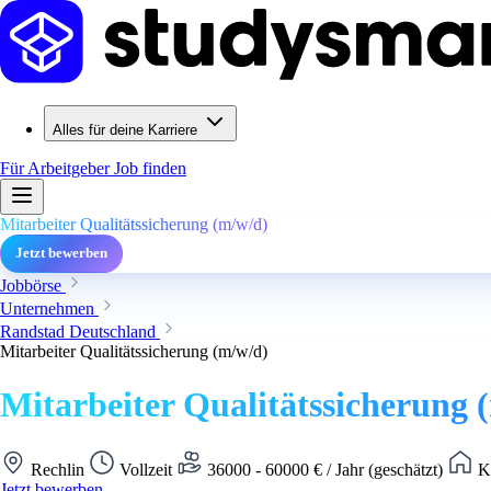
Alles für deine Karriere
Für Arbeitgeber
Job finden
Mitarbeiter Qualitätssicherung (m/w/d)
Jetzt bewerben
Jobbörse
Unternehmen
Randstad Deutschland
Mitarbeiter Qualitätssicherung (m/w/d)
Mitarbeiter Qualitätssicherung 
Rechlin
Vollzeit
36000 - 60000 € / Jahr (geschätzt)
Ke
Jetzt bewerben