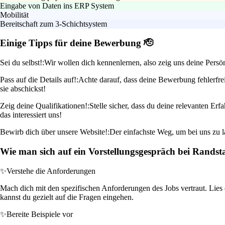
Eingabe von Daten ins ERP System
Mobilität
Bereitschaft zum 3-Schichtsystem
Einige Tipps für deine Bewerbung 🫡
Sei du selbst!:
Wir wollen dich kennenlernen, also zeig uns deine Persön
Pass auf die Details auf!:
Achte darauf, dass deine Bewerbung fehlerfrei
sie abschickst!
Zeig deine Qualifikationen!:
Stelle sicher, dass du deine relevanten E
das interessiert uns!
Bewirb dich über unsere Website!:
Der einfachste Weg, um bei uns zu la
Wie man sich auf ein Vorstellungsgespräch bei Randst
✨
Verstehe die Anforderungen
Mach dich mit den spezifischen Anforderungen des Jobs vertraut. Lies
kannst du gezielt auf die Fragen eingehen.
✨
Bereite Beispiele vor