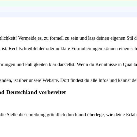
lichkeit! Vermeide es, zu formell zu sein und lass deinen eigenen Sti
 ist. Rechtschreibfehler oder unklare Formulierungen können einen sch
rfahrungen und Fähigkeiten klar darstellst. Wenn du Kenntnisse in Qua
nden, ist über unsere Website. Dort findest du alle Infos und kannst d
ad Deutschland vorbereitet
 die Stellenbeschreibung gründlich durch und überlege, wie deine Erfa