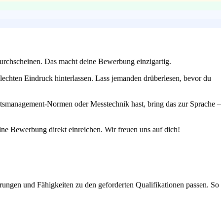
l durchscheinen. Das macht deine Bewerbung einzigartig.
lechten Eindruck hinterlassen. Lass jemanden drüberlesen, bevor du
litätsmanagement-Normen oder Messtechnik hast, bring das zur Sprache –
eine Bewerbung direkt einreichen. Wir freuen uns auf dich!
hrungen und Fähigkeiten zu den geforderten Qualifikationen passen. So