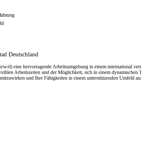
rfahrung
ld
stad Deutschland
m/w/d) eine hervorragende Arbeitsumgebung in einem international ver
flexiblen Arbeitszeiten und der Möglichkeit, sich in einem dynamischen 
n mitzuwirken und Ihre Fähigkeiten in einem unterstützenden Umfeld a