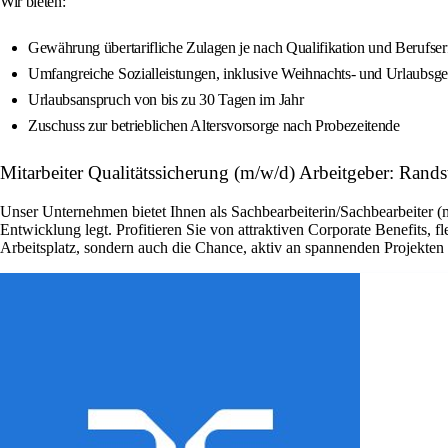
Wir bieten:
Gewährung übertarifliche Zulagen je nach Qualifikation und Berufse
Umfangreiche Sozialleistungen, inklusive Weihnachts- und Urlaubsge
Urlaubsanspruch von bis zu 30 Tagen im Jahr
Zuschuss zur betrieblichen Altersvorsorge nach Probezeitende
Mitarbeiter Qualitätssicherung (m/w/d) Arbeitgeber: Rand
Unser Unternehmen bietet Ihnen als Sachbearbeiterin/Sachbearbeiter (
Entwicklung legt. Profitieren Sie von attraktiven Corporate Benefits, 
Arbeitsplatz, sondern auch die Chance, aktiv an spannenden Projekte