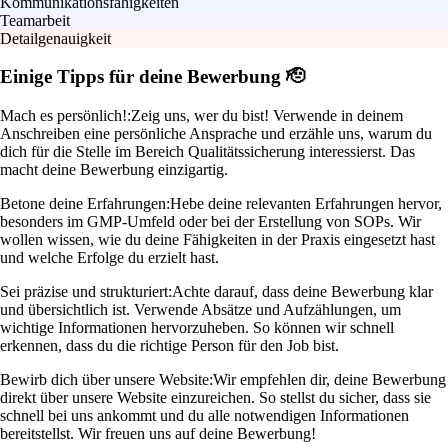
Kommunikationsfähigkeiten
Teamarbeit
Detailgenauigkeit
Einige Tipps für deine Bewerbung 🫡
Mach es persönlich!:
Zeig uns, wer du bist! Verwende in deinem
Anschreiben eine persönliche Ansprache und erzähle uns, warum du
dich für die Stelle im Bereich Qualitätssicherung interessierst. Das
macht deine Bewerbung einzigartig.
Betone deine Erfahrungen:
Hebe deine relevanten Erfahrungen hervor,
besonders im GMP-Umfeld oder bei der Erstellung von SOPs. Wir
wollen wissen, wie du deine Fähigkeiten in der Praxis eingesetzt hast
und welche Erfolge du erzielt hast.
Sei präzise und strukturiert:
Achte darauf, dass deine Bewerbung klar
und übersichtlich ist. Verwende Absätze und Aufzählungen, um
wichtige Informationen hervorzuheben. So können wir schnell
erkennen, dass du die richtige Person für den Job bist.
Bewirb dich über unsere Website:
Wir empfehlen dir, deine Bewerbung
direkt über unsere Website einzureichen. So stellst du sicher, dass sie
schnell bei uns ankommt und du alle notwendigen Informationen
bereitstellst. Wir freuen uns auf deine Bewerbung!