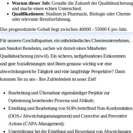
Warum dieser Job:
Gestalte die Zukunft der Qualitätssicherung
und mache einen echten Unterschied.
Qualifikationen:
Studium in Pharmazie, Biologie oder Chemie
oder relevante Berufserfahrung.
Das prognostizierte Gehalt liegt zwischen 40000 - 55000 € pro Jahr.
Für unseren Geschäftspartner, ein mittelständisches Chemieunternehmen,
am Standort Bensheim, suchen wir derzeit einen Mitarbeiter
Qualitätssicherung (m/w/d). Ein sicheres, tarifgebundenes Einkommen
und gute Sozialleistungen sind Ihnen genauso wichtig wie eine
abwechslungsreiche Tätigkeit und eine langfristige Perspektive? Dann
kommen Sie zu uns - Ihre Zufriedenheit ist unser Ziel!
Bearbeitung und Übernahme eigenständiger Projekte zur
Optimierung bestehender Prozesse und Abläufe;
Erstellung und Bearbeitung von SOPs betreffend Non-Konformitäten
(OOS-/ Abweichungsmanagement) und Corrective and Preventive
Actions (CAPA-Management);
Unterstützung bei der Erstellung und Bewertung von Abweichungen