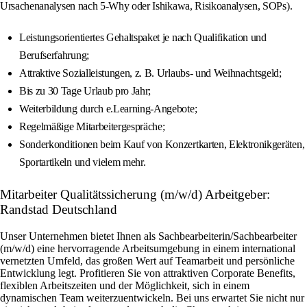
Ursachenanalysen nach 5-Why oder Ishikawa, Risikoanalysen, SOPs).
Leistungsorientiertes Gehaltspaket je nach Qualifikation und
Berufserfahrung;
Attraktive Sozialleistungen, z. B. Urlaubs- und Weihnachtsgeld;
Bis zu 30 Tage Urlaub pro Jahr;
Weiterbildung durch e.Learning-Angebote;
Regelmäßige Mitarbeitergespräche;
Sonderkonditionen beim Kauf von Konzertkarten, Elektronikgeräten,
Sportartikeln und vielem mehr.
Mitarbeiter Qualitätssicherung (m/w/d) Arbeitgeber:
Randstad Deutschland
Unser Unternehmen bietet Ihnen als Sachbearbeiterin/Sachbearbeiter
(m/w/d) eine hervorragende Arbeitsumgebung in einem international
vernetzten Umfeld, das großen Wert auf Teamarbeit und persönliche
Entwicklung legt. Profitieren Sie von attraktiven Corporate Benefits,
flexiblen Arbeitszeiten und der Möglichkeit, sich in einem
dynamischen Team weiterzuentwickeln. Bei uns erwartet Sie nicht nur