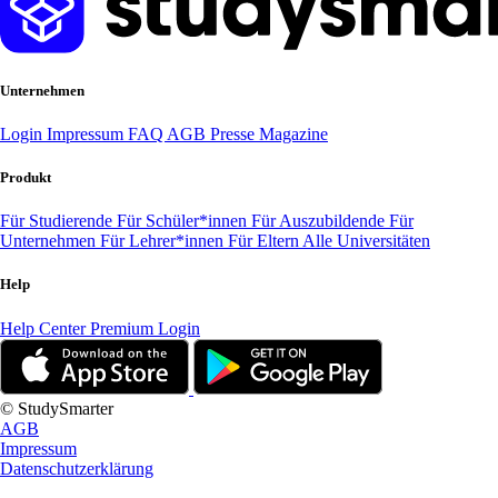
Unternehmen
Login
Impressum
FAQ
AGB
Presse
Magazine
Produkt
Für Studierende
Für Schüler*innen
Für Auszubildende
Für
Unternehmen
Für Lehrer*innen
Für Eltern
Alle Universitäten
Help
Help Center
Premium Login
© StudySmarter
AGB
Impressum
Datenschutzerklärung