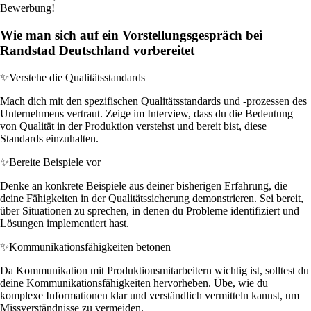
Bewerbung!
Wie man sich auf ein Vorstellungsgespräch bei
Randstad Deutschland vorbereitet
✨
Verstehe die Qualitätsstandards
Mach dich mit den spezifischen Qualitätsstandards und -prozessen des
Unternehmens vertraut. Zeige im Interview, dass du die Bedeutung
von Qualität in der Produktion verstehst und bereit bist, diese
Standards einzuhalten.
✨
Bereite Beispiele vor
Denke an konkrete Beispiele aus deiner bisherigen Erfahrung, die
deine Fähigkeiten in der Qualitätssicherung demonstrieren. Sei bereit,
über Situationen zu sprechen, in denen du Probleme identifiziert und
Lösungen implementiert hast.
✨
Kommunikationsfähigkeiten betonen
Da Kommunikation mit Produktionsmitarbeitern wichtig ist, solltest du
deine Kommunikationsfähigkeiten hervorheben. Übe, wie du
komplexe Informationen klar und verständlich vermitteln kannst, um
Missverständnisse zu vermeiden.