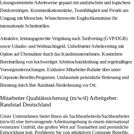
Lösungsorientierte Arbeitsweise gepaart mit analytischem und logischem
Denkvermögen. Kommunikationsstärke, Teamfähigkeit und Freude am
Umgang mit Menschen. Wünschenswerte Englischkenntnisse für
internationale Schnittstellen.
Attraktive, leistungsgerechte Vergütung nach Tarifvertrag (GVP/DGB)
sowie Urlaubs- und Weihnachtsgeld. Unbefristeter Arbeitsvertrag mit
Option auf Übernahme durch das Kundenunternehmen. Kostenfreie
Bereitstellung von hochwertiger Arbeitsschutzkleidung und regelmäßigen
Vorsorgeuntersuchungen. Exklusive Mitarbeiter-Rabatte über unser
Corporate-Benefits-Programm. Umfassende persönliche Betreuung und
Beratung durch Ihre Randstad-Niederlassung vor Ort.
Mitarbeiter Qualitätssicherung (m/w/d) Arbeitgeber:
Randstad Deutschland
Unser Unternehmen bietet Ihnen als Sachbearbeiterin/Sachbearbeiter
(m/w/d) eine hervorragende Arbeitsumgebung in einem international
vernetzten Umfeld, das großen Wert auf Teamarbeit und persönliche
Entwicklung legt. Profitieren Sie von attraktiven Corporate Benefits,