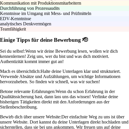
Kommunikation mit Produktionsmitarbeitern
Durchführung von Prozessaudits
Kenntnisse im Umgang mit Mess- und Prüfmitteln
EDV-Kenntnisse
analytisches Denkvermögen
Teamfähigkeit
Einige Tipps für deine Bewerbung 🫡
Sei du selbst!:
Wenn wir deine Bewerbung lesen, wollen wir dich
kennenlernen! Zeig uns, wer du bist und was dich motiviert.
Authentizität kommt immer gut an!
Mach es übersichtlich:
Halte deine Unterlagen klar und strukturiert.
Verwende Absätze und Aufzählungen, um wichtige Informationen
hervorzuheben. So finden wir schnell, was wir suchen!
Betone relevante Erfahrungen:
Wenn du schon Erfahrung in der
Qualitätssicherung hast, dann lass uns das wissen! Verlinke deine
bisherigen Tätigkeiten direkt mit den Anforderungen aus der
Stellenbeschreibung.
Bewirb dich über unsere Website:
Der einfachste Weg zu uns ist über
unsere Website. Dort kannst du deine Unterlagen direkt hochladen und
sicherstellen, dass sie bei uns ankommen. Wir freuen uns auf deine