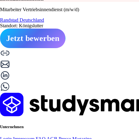
Mitarbeiter Vertriebsinnendienst (m/w/d)
Randstad Deutschland
Standort: Königslutter
Jetzt bewerben
Unternehmen
Login
Impressum
FAQ
AGB
Presse
Magazine