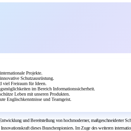
nternationale Projekte.
innovative Schutzausrüstung.
 viel Freiraum für Ideen.
smöglichkeiten im Bereich Informationssicherheit.
 schütze Leben mit unseren Produkten.
ute Englischkenntnisse und Teamgeist.
Entwicklung und Bereitstellung von hochmoderner, maßgeschneiderter Schu
ie Innovationskraft dieses Branchenpioniers. Im Zuge des weiteren internat