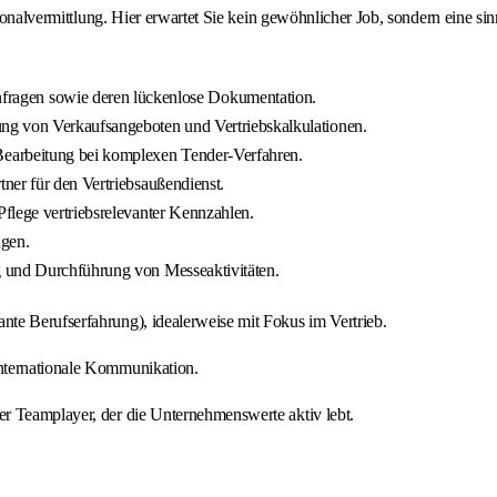
rsonalvermittlung. Hier erwartet Sie kein gewöhnlicher Job, sondern eine s
ragen sowie deren lückenlose Dokumentation.
ung von Verkaufsangeboten und Vertriebskalkulationen.
Bearbeitung bei komplexen Tender-Verfahren.
ner für den Vertriebsaußendienst.
Pflege vertriebsrelevanter Kennzahlen.
gen.
g und Durchführung von Messeaktivitäten.
nte Berufserfahrung), idealerweise mit Fokus im Vertrieb.
internationale Kommunikation.
r Teamplayer, der die Unternehmenswerte aktiv lebt.