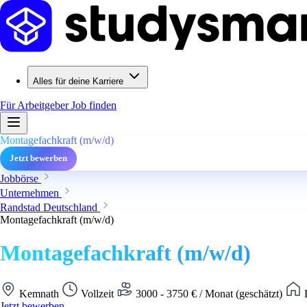
Alles für deine Karriere
Für Arbeitgeber
Job finden
Montagefachkraft (m/w/d)
Jetzt bewerben
Jobbörse
Unternehmen
Randstad Deutschland
Montagefachkraft (m/w/d)
Montagefachkraft (m/w/d)
Kemnath
Vollzeit
3000 - 3750 € / Monat (geschätzt)
K
Jetzt bewerben