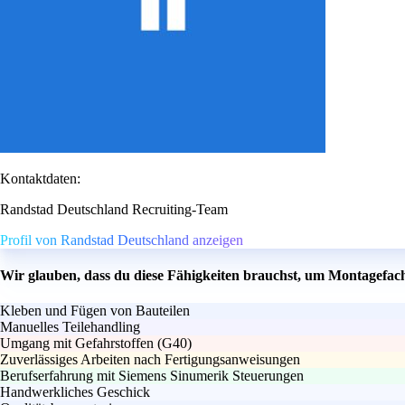
Kontaktdaten:
Randstad Deutschland Recruiting-Team
Profil von Randstad Deutschland anzeigen
Wir glauben, dass du diese Fähigkeiten brauchst, um Montagefac
Kleben und Fügen von Bauteilen
Manuelles Teilehandling
Umgang mit Gefahrstoffen (G40)
Zuverlässiges Arbeiten nach Fertigungsanweisungen
Berufserfahrung mit Siemens Sinumerik Steuerungen
Handwerkliches Geschick