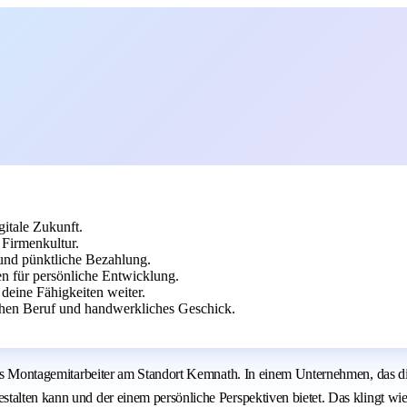
itale Zukunft.
Firmenkultur.
 und pünktliche Bezahlung.
en für persönliche Entwicklung.
 deine Fähigkeiten weiter.
hen Beruf und handwerkliches Geschick.
 Als Montagemitarbeiter am Standort Kemnath. In einem Unternehmen, das d
alten kann und der einem persönliche Perspektiven bietet. Das klingt wie 