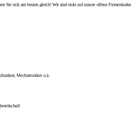
ben Sie sich am besten gleich! Wir sind stolz auf unsere offene Firmenkul
haniker, Mechatroniker o.ä.
bereitschaft