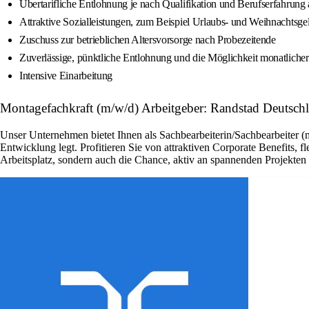
Übertarifliche Entlohnung je nach Qualifikation und Berufserfahrun
Attraktive Sozialleistungen, zum Beispiel Urlaubs- und Weihnachtsge
Zuschuss zur betrieblichen Altersvorsorge nach Probezeitende
Zuverlässige, pünktliche Entlohnung und die Möglichkeit monatlich
Intensive Einarbeitung
Montagefachkraft (m/w/d) Arbeitgeber: Randstad Deutsch
Unser Unternehmen bietet Ihnen als Sachbearbeiterin/Sachbearbeiter (
Entwicklung legt. Profitieren Sie von attraktiven Corporate Benefits, 
Arbeitsplatz, sondern auch die Chance, aktiv an spannenden Projekte