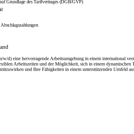
g auf Grundlage des Tarifvertrages (DGB/GVP)
ld
er Abschlagszahlungen
land
m/w/d) eine hervorragende Arbeitsumgebung in einem international ver
flexiblen Arbeitszeiten und der Möglichkeit, sich in einem dynamischen 
n mitzuwirken und Ihre Fähigkeiten in einem unterstützenden Umfeld a