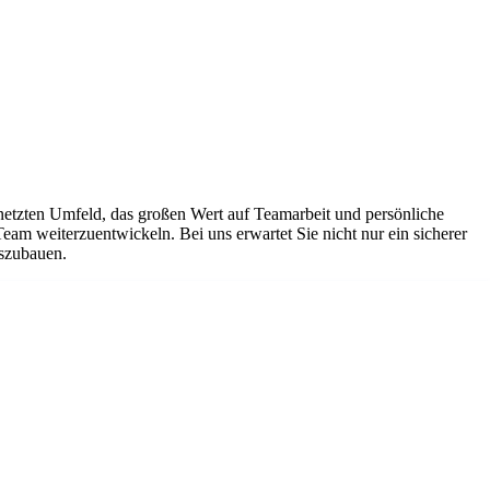
netzten Umfeld, das großen Wert auf Teamarbeit und persönliche
Team weiterzuentwickeln. Bei uns erwartet Sie nicht nur ein sicherer
uszubauen.