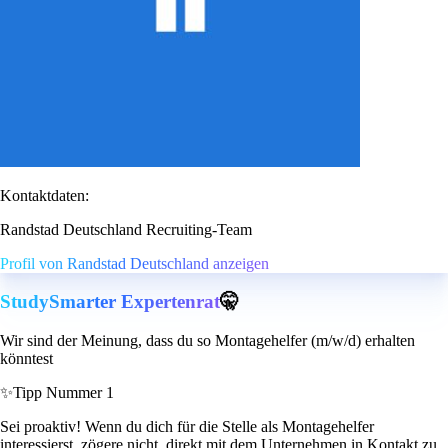
Kontaktdaten:
Randstad Deutschland Recruiting-Team
Profil von Randstad Deutschland anzeigen
StudySmarter Expertenrat
🤫
Wir sind der Meinung, dass du so Montagehelfer (m/w/d) erhalten
könntest
✨
Tipp Nummer 1
Sei proaktiv! Wenn du dich für die Stelle als Montagehelfer
interessierst, zögere nicht, direkt mit dem Unternehmen in Kontakt zu