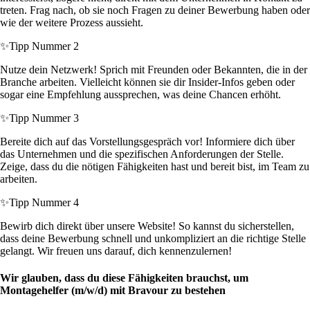
treten. Frag nach, ob sie noch Fragen zu deiner Bewerbung haben oder
wie der weitere Prozess aussieht.
✨
Tipp Nummer 2
Nutze dein Netzwerk! Sprich mit Freunden oder Bekannten, die in der
Branche arbeiten. Vielleicht können sie dir Insider-Infos geben oder
sogar eine Empfehlung aussprechen, was deine Chancen erhöht.
✨
Tipp Nummer 3
Bereite dich auf das Vorstellungsgespräch vor! Informiere dich über
das Unternehmen und die spezifischen Anforderungen der Stelle.
Zeige, dass du die nötigen Fähigkeiten hast und bereit bist, im Team zu
arbeiten.
✨
Tipp Nummer 4
Bewirb dich direkt über unsere Website! So kannst du sicherstellen,
dass deine Bewerbung schnell und unkompliziert an die richtige Stelle
gelangt. Wir freuen uns darauf, dich kennenzulernen!
Wir glauben, dass du diese Fähigkeiten brauchst, um
Montagehelfer (m/w/d) mit Bravour zu bestehen