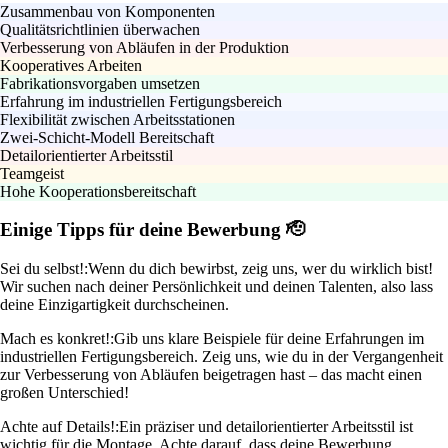
Zusammenbau von Komponenten
Qualitätsrichtlinien überwachen
Verbesserung von Abläufen in der Produktion
Kooperatives Arbeiten
Fabrikationsvorgaben umsetzen
Erfahrung im industriellen Fertigungsbereich
Flexibilität zwischen Arbeitsstationen
Zwei-Schicht-Modell Bereitschaft
Detailorientierter Arbeitsstil
Teamgeist
Hohe Kooperationsbereitschaft
Einige Tipps für deine Bewerbung 🫡
Sei du selbst!:
Wenn du dich bewirbst, zeig uns, wer du wirklich bist!
Wir suchen nach deiner Persönlichkeit und deinen Talenten, also lass
deine Einzigartigkeit durchscheinen.
Mach es konkret!:
Gib uns klare Beispiele für deine Erfahrungen im
industriellen Fertigungsbereich. Zeig uns, wie du in der Vergangenheit
zur Verbesserung von Abläufen beigetragen hast – das macht einen
großen Unterschied!
Achte auf Details!:
Ein präziser und detailorientierter Arbeitsstil ist
wichtig für die Montage. Achte darauf, dass deine Bewerbung