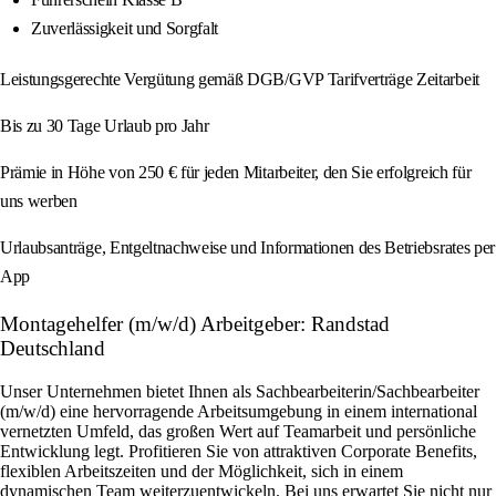
Zuverlässigkeit und Sorgfalt
Leistungsgerechte Vergütung gemäß DGB/GVP Tarifverträge Zeitarbeit
Bis zu 30 Tage Urlaub pro Jahr
Prämie in Höhe von 250 € für jeden Mitarbeiter, den Sie erfolgreich für
uns werben
Urlaubsanträge, Entgeltnachweise und Informationen des Betriebsrates per
App
Montagehelfer (m/w/d) Arbeitgeber: Randstad
Deutschland
Unser Unternehmen bietet Ihnen als Sachbearbeiterin/Sachbearbeiter
(m/w/d) eine hervorragende Arbeitsumgebung in einem international
vernetzten Umfeld, das großen Wert auf Teamarbeit und persönliche
Entwicklung legt. Profitieren Sie von attraktiven Corporate Benefits,
flexiblen Arbeitszeiten und der Möglichkeit, sich in einem
dynamischen Team weiterzuentwickeln. Bei uns erwartet Sie nicht nur