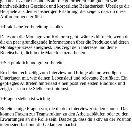
genau an. Achte besonders auf die geforderten Fähigkeiten wie
handwerkliches Geschick und körperliche Belastbarkeit. Überlege dir
Beispiele aus deiner bisherigen Erfahrung, die zeigen, dass du diese
Anforderungen erfüllst.
✨
Praktische Vorbereitung ist alles
Da es um die Montage von Rolltoren geht, wäre es hilfreich, wenn du
dir ein paar grundlegende Informationen über die Produkte und deren
Montageprozesse aneignest. Das zeigt dein Interesse und deine
Bereitschaft, dich in die Materie einzuarbeiten.
✨
Sei pünktlich und gut vorbereitet
Erscheine rechtzeitig zum Interview und bringe alle notwendigen
Unterlagen mit, wie deinen Lebenslauf und relevante Zertifikate. Ein
gepflegtes Auftreten hinterlässt einen positiven ersten Eindruck und
zeigt, dass du die Stelle ernst nimmst.
✨
Fragen stellen ist wichtig
Bereite einige Fragen vor, die du dem Interviewer stellen kannst. Das
können Fragen zur Teamstruktur, zu den Arbeitsabläufen oder zu den
Erwartungen an die Rolle sein. Das zeigt, dass du aktiv an der Position
interessiert bist und dir Gedanken machst.