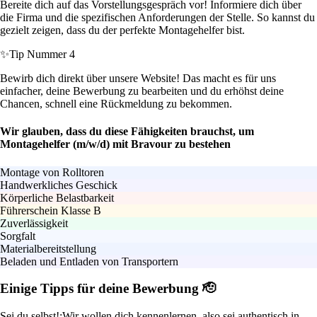
Bereite dich auf das Vorstellungsgespräch vor! Informiere dich über
die Firma und die spezifischen Anforderungen der Stelle. So kannst du
gezielt zeigen, dass du der perfekte Montagehelfer bist.
✨
Tip Nummer 4
Bewirb dich direkt über unsere Website! Das macht es für uns
einfacher, deine Bewerbung zu bearbeiten und du erhöhst deine
Chancen, schnell eine Rückmeldung zu bekommen.
Wir glauben, dass du diese Fähigkeiten brauchst, um
Montagehelfer (m/w/d) mit Bravour zu bestehen
Montage von Rolltoren
Handwerkliches Geschick
Körperliche Belastbarkeit
Führerschein Klasse B
Zuverlässigkeit
Sorgfalt
Materialbereitstellung
Beladen und Entladen von Transportern
Einige Tipps für deine Bewerbung 🫡
Sei du selbst!:
Wir wollen dich kennenlernen, also sei authentisch in