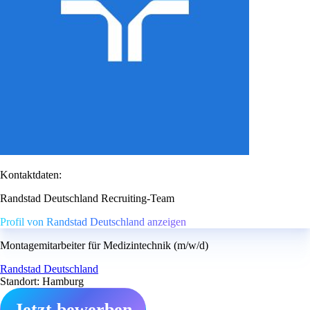
Kontaktdaten:
Randstad Deutschland Recruiting-Team
Profil von Randstad Deutschland anzeigen
Montagemitarbeiter für Medizintechnik (m/w/d)
Randstad Deutschland
Standort: Hamburg
Jetzt bewerben