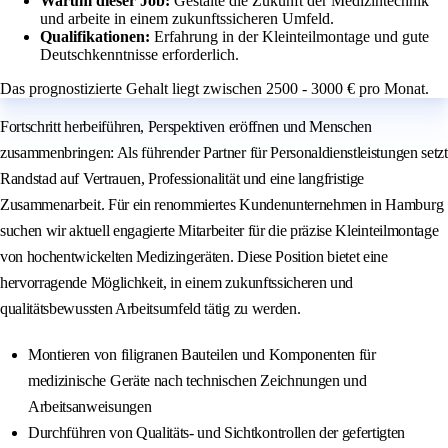
Warum dieser Job:
Gestalte die Zukunft der Medizintechnik
und arbeite in einem zukunftssicheren Umfeld.
Qualifikationen:
Erfahrung in der Kleinteilmontage und gute
Deutschkenntnisse erforderlich.
Das prognostizierte Gehalt liegt zwischen 2500 - 3000 € pro Monat.
Fortschritt herbeiführen, Perspektiven eröffnen und Menschen
zusammenbringen: Als führender Partner für Personaldienstleistungen setzt
Randstad auf Vertrauen, Professionalität und eine langfristige
Zusammenarbeit. Für ein renommiertes Kundenunternehmen in Hamburg
suchen wir aktuell engagierte Mitarbeiter für die präzise Kleinteilmontage
von hochentwickelten Medizingeräten. Diese Position bietet eine
hervorragende Möglichkeit, in einem zukunftssicheren und
qualitätsbewussten Arbeitsumfeld tätig zu werden.
Montieren von filigranen Bauteilen und Komponenten für
medizinische Geräte nach technischen Zeichnungen und
Arbeitsanweisungen
Durchführen von Qualitäts- und Sichtkontrollen der gefertigten