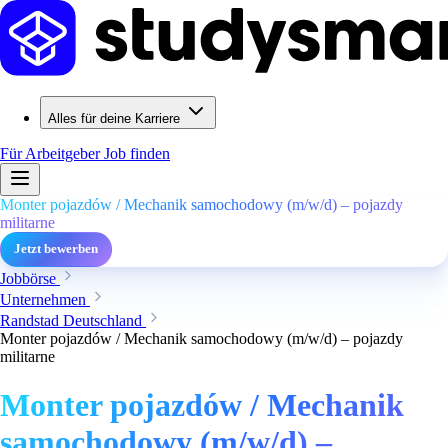
Alles für deine Karriere
Für Arbeitgeber
Job finden
Monter pojazdów / Mechanik samochodowy (m/w/d) – pojazdy
militarne
Jetzt bewerben
Jobbörse
Unternehmen
Randstad Deutschland
Monter pojazdów / Mechanik samochodowy (m/w/d) – pojazdy
militarne
Monter pojazdów / Mechanik
samochodowy (m/w/d) –