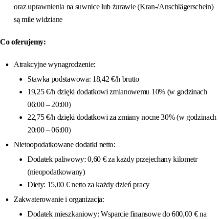
oraz uprawnienia na suwnice lub żurawie (Kran-/Anschlägerschein)
są mile widziane
Co oferujemy:
Atrakcyjne wynagrodzenie:
Stawka podstawowa: 18,42 €/h brutto
19,25 €/h dzięki dodatkowi zmianowemu 10% (w godzinach
06:00 – 20:00)
22,75 €/h dzięki dodatkowi za zmiany nocne 30% (w godzinach
20:00 – 06:00)
Nietoopodatkowane dodatki netto:
Dodatek paliwowy: 0,60 € za każdy przejechany kilometr
(nieopodatkowany)
Diety: 15,00 € netto za każdy dzień pracy
Zakwaterowanie i organizacja:
Dodatek mieszkaniowy: Wsparcie finansowe do 600,00 € na