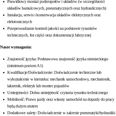
Prawidłowy montaż podzespołów i układów (w szczególności
układów hamulcowych, pneumatycznych oraz hydraulicznych)
Instalacja, serwis i konserwacja układów elektrycznych oraz
elektronicznych
Przeprowadzanie kontroli jakości na podstawie rysunków
technicznych, list części oraz dokumentacji fabrycznej
Nasze wymagania:
Znajomość języka: Podstawowa znajomość języka niemieckiego
(minimum poziom A1)
Kwalifikacje/Doświadczenie: Doświadczenie techniczne lub
wykształcenie w kierunku: mechanik samochodowy, mechatronik,
lakiernik, elektryk lub monter pojazdów
Umiejętności: Dobra umiejętność czytania rysunku technicznego
Mobilność: Prawo jazdy oraz własny samochód na dojazdy do pracy
będą dużym atutem
Dodatkowe zalety: Doświadczenie w zakresie pneumatyki/hydrauliki