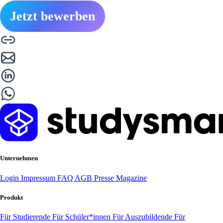
Jetzt bewerben
Unternehmen
Login
Impressum
FAQ
AGB
Presse
Magazine
Produkt
Für Studierende
Für Schüler*innen
Für Auszubildende
Für