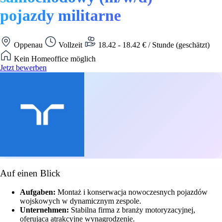
pojazdy militarne
Oppenau
Vollzeit
18.42 - 18.42 € / Stunde (geschätzt)
Kein Homeoffice möglich
Jetzt bewerben
Auf einen Blick
Aufgaben:
Montaż i konserwacja nowoczesnych pojazdów
wojskowych w dynamicznym zespole.
Unternehmen:
Stabilna firma z branży motoryzacyjnej,
oferująca atrakcyjne wynagrodzenie.