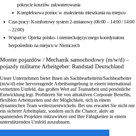
pokrycie kosztów zakwaterowania
Kompleksowa pomoc w znalezieniu mieszkania na miejscu
Czas pracy: Komfortowy system 2-zmianowy (06:00 – 14:00 / 14:00
– 22:00)
Wsparcie: Opieka polsko- i niemieckojęzycznego koordynatora
bezpośrednio na miejscu w Niemczech
Monter pojazdów / Mechanik samochodowy (m/w/d) –
pojazdy militarne Arbeitgeber: Randstad Deutschland
Unser Unternehmen bietet Ihnen als Sachbearbeiterin/Sachbearbeiter
(m/w/d) eine hervorragende Arbeitsumgebung in einem international
vernetzten Umfeld, das großen Wert auf Teamarbeit und persönliche
Entwicklung legt. Profitieren Sie von attraktiven Corporate Benefits,
flexiblen Arbeitszeiten und der Möglichkeit, sich in einem
dynamischen Team weiterzuentwickeln. Bei uns erwartet Sie nicht nur
ein sicherer Arbeitsplatz, sondern auch die Chance, aktiv an
spannenden Projekten mitzuwirken und Ihre Fähigkeiten in einem
unterstützenden Umfeld auszubauen.