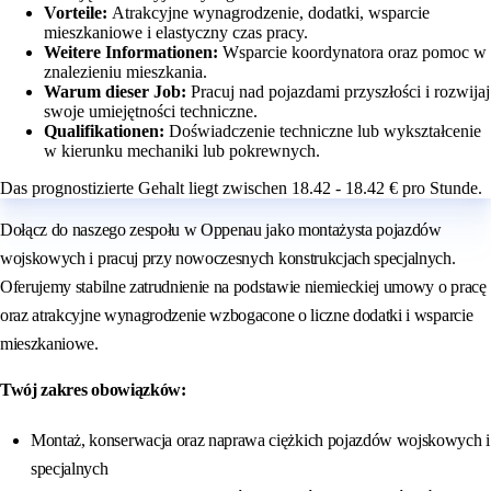
Vorteile:
Atrakcyjne wynagrodzenie, dodatki, wsparcie
mieszkaniowe i elastyczny czas pracy.
Weitere Informationen:
Wsparcie koordynatora oraz pomoc w
znalezieniu mieszkania.
Warum dieser Job:
Pracuj nad pojazdami przyszłości i rozwijaj
swoje umiejętności techniczne.
Qualifikationen:
Doświadczenie techniczne lub wykształcenie
w kierunku mechaniki lub pokrewnych.
Das prognostizierte Gehalt liegt zwischen 18.42 - 18.42 € pro Stunde.
Dołącz do naszego zespołu w Oppenau jako montażysta pojazdów
wojskowych i pracuj przy nowoczesnych konstrukcjach specjalnych.
Oferujemy stabilne zatrudnienie na podstawie niemieckiej umowy o pracę
oraz atrakcyjne wynagrodzenie wzbogacone o liczne dodatki i wsparcie
mieszkaniowe.
Twój zakres obowiązków:
Montaż, konserwacja oraz naprawa ciężkich pojazdów wojskowych i
specjalnych