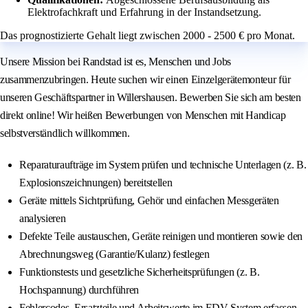
Elektrofachkraft und Erfahrung in der Instandsetzung.
Das prognostizierte Gehalt liegt zwischen 2000 - 2500 € pro Monat.
Unsere Mission bei Randstad ist es, Menschen und Jobs
zusammenzubringen. Heute suchen wir einen Einzelgerätemonteur für
unseren Geschäftspartner in Willershausen. Bewerben Sie sich am besten
direkt online! Wir heißen Bewerbungen von Menschen mit Handicap
selbstverständlich willkommen.
Reparaturaufträge im System prüfen und technische Unterlagen (z. B.
Explosionszeichnungen) bereitstellen
Geräte mittels Sichtprüfung, Gehör und einfachen Messgeräten
analysieren
Defekte Teile austauschen, Geräte reinigen und montieren sowie den
Abrechnungsweg (Garantie/Kulanz) festlegen
Funktionstests und gesetzliche Sicherheitsprüfungen (z. B.
Hochspannung) durchführen
Fehlercodes, Ersatzteile und Arbeitswerte im EDV-System erfassen