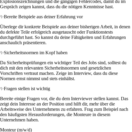
Explosionszeichnungen und die gängigen Fehlercodes, damit du im
Gespräch zeigen kannst, dass du die nötigen Kenntnisse hast.
✨
Bereite Beispiele aus deiner Erfahrung vor
Überlege dir konkrete Beispiele aus deiner bisherigen Arbeit, in denen
du defekte Teile erfolgreich ausgetauscht oder Funktionstests
durchgeführt hast. So kannst du deine Fähigkeiten und Erfahrungen
anschaulich präsentieren.
✨
Sicherheitsnormen im Kopf haben
Da Sicherheitsprüfungen ein wichtiger Teil des Jobs sind, solltest du
dich mit den relevanten Sicherheitsnormen und gesetzlichen
Vorschriften vertraut machen. Zeige im Interview, dass du diese
Normen ernst nimmst und stets einhältst.
✨
Fragen stellen ist wichtig
Bereite einige Fragen vor, die du dem Interviewer stellen kannst. Das
zeigt dein Interesse an der Position und hilft dir, mehr über die
Arbeitsweise des Unternehmens zu erfahren. Frag zum Beispiel nach
den häufigsten Herausforderungen, die Monteure in diesem
Unternehmen haben.
Monteur (m/w/d)