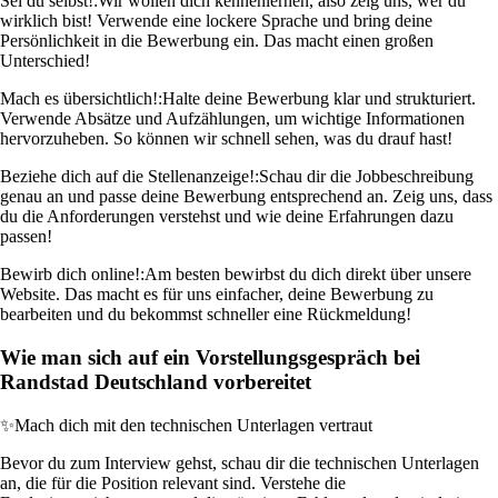
Sei du selbst!:
Wir wollen dich kennenlernen, also zeig uns, wer du
wirklich bist! Verwende eine lockere Sprache und bring deine
Persönlichkeit in die Bewerbung ein. Das macht einen großen
Unterschied!
Mach es übersichtlich!:
Halte deine Bewerbung klar und strukturiert.
Verwende Absätze und Aufzählungen, um wichtige Informationen
hervorzuheben. So können wir schnell sehen, was du drauf hast!
Beziehe dich auf die Stellenanzeige!:
Schau dir die Jobbeschreibung
genau an und passe deine Bewerbung entsprechend an. Zeig uns, dass
du die Anforderungen verstehst und wie deine Erfahrungen dazu
passen!
Bewirb dich online!:
Am besten bewirbst du dich direkt über unsere
Website. Das macht es für uns einfacher, deine Bewerbung zu
bearbeiten und du bekommst schneller eine Rückmeldung!
Wie man sich auf ein Vorstellungsgespräch bei
Randstad Deutschland vorbereitet
✨
Mach dich mit den technischen Unterlagen vertraut
Bevor du zum Interview gehst, schau dir die technischen Unterlagen
an, die für die Position relevant sind. Verstehe die