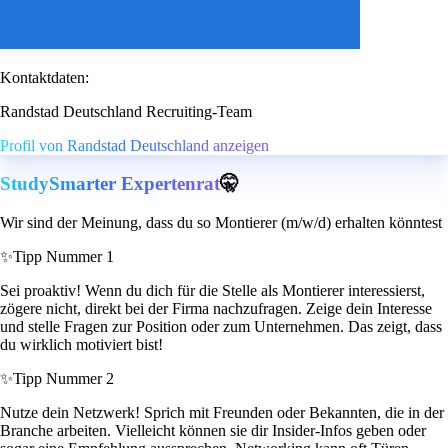
Kontaktdaten:
Randstad Deutschland Recruiting-Team
Profil von Randstad Deutschland anzeigen
StudySmarter Expertenrat
🤫
Wir sind der Meinung, dass du so Montierer (m/w/d) erhalten könntest
✨
Tipp Nummer 1
Sei proaktiv! Wenn du dich für die Stelle als Montierer interessierst,
zögere nicht, direkt bei der Firma nachzufragen. Zeige dein Interesse
und stelle Fragen zur Position oder zum Unternehmen. Das zeigt, dass
du wirklich motiviert bist!
✨
Tipp Nummer 2
Nutze dein Netzwerk! Sprich mit Freunden oder Bekannten, die in der
Branche arbeiten. Vielleicht können sie dir Insider-Infos geben oder