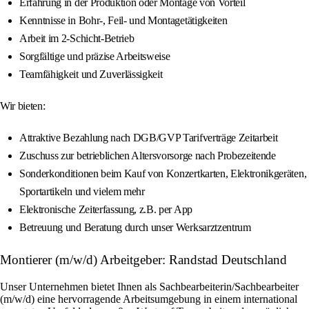
Erfahrung in der Produktion oder Montage von Vorteil
Kenntnisse in Bohr-, Feil- und Montagetätigkeiten
Arbeit im 2-Schicht-Betrieb
Sorgfältige und präzise Arbeitsweise
Teamfähigkeit und Zuverlässigkeit
Wir bieten:
Attraktive Bezahlung nach DGB/GVP Tarifverträge Zeitarbeit
Zuschuss zur betrieblichen Altersvorsorge nach Probezeitende
Sonderkonditionen beim Kauf von Konzertkarten, Elektronikgeräten,
Sportartikeln und vielem mehr
Elektronische Zeiterfassung, z.B. per App
Betreuung und Beratung durch unser Werksarztzentrum
Montierer (m/w/d) Arbeitgeber: Randstad Deutschland
Unser Unternehmen bietet Ihnen als Sachbearbeiterin/Sachbearbeiter
(m/w/d) eine hervorragende Arbeitsumgebung in einem international