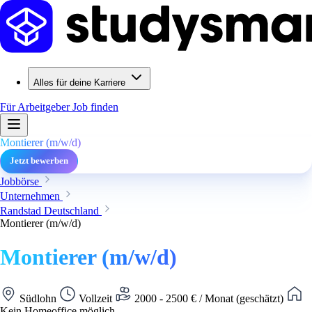
Alles für deine Karriere
Für Arbeitgeber
Job finden
Montierer (m/w/d)
Jetzt bewerben
Jobbörse
Unternehmen
Randstad Deutschland
Montierer (m/w/d)
Montierer (m/w/d)
Südlohn
Vollzeit
2000 - 2500 € / Monat (geschätzt)
Kein Homeoffice möglich