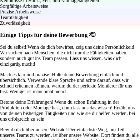
Kenntnisse in Bohr-, Feil- und Montagetätigkeiten
Sorgfältige Arbeitsweise
Präzise Arbeitsweise
Teamfähigkeit
Zuverlässigkeit
Einige Tipps für deine Bewerbung 🫡
Sei du selbst!:
Wenn du dich bewirbst, zeig uns deine Persönlichkeit!
Wir suchen nach Menschen, die nicht nur die Fähigkeiten haben,
sondern auch gut ins Team passen. Lass uns wissen, was dich
einzigartig macht!
Mach es klar und präzise!:
Halte deine Bewerbung einfach und
übersichtlich. Verwende klare Sprache und achte darauf, dass wir
schnell erkennen können, warum du der perfekte Montierer für uns
bist. Weniger ist manchmal mehr!
Betone deine Erfahrungen!:
Wenn du schon Erfahrung in der
Produktion oder Montage hast, dann lass uns das wissen! Erzähl uns
von deinen bisherigen Tätigkeiten und wie sie dir helfen werden, bei
uns erfolgreich zu sein.
Bewirb dich über unsere Website!:
Der einfachste Weg, um Teil
unseres Teams zu werden, ist über unsere Website. Dort findest du alle