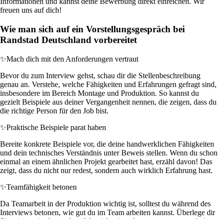
Informationen und kannst deine Bewerbung direkt einreichen. Wir
freuen uns auf dich!
Wie man sich auf ein Vorstellungsgespräch bei
Randstad Deutschland vorbereitet
✨
Mach dich mit den Anforderungen vertraut
Bevor du zum Interview gehst, schau dir die Stellenbeschreibung
genau an. Verstehe, welche Fähigkeiten und Erfahrungen gefragt sind,
insbesondere im Bereich Montage und Produktion. So kannst du
gezielt Beispiele aus deiner Vergangenheit nennen, die zeigen, dass du
die richtige Person für den Job bist.
✨
Praktische Beispiele parat haben
Bereite konkrete Beispiele vor, die deine handwerklichen Fähigkeiten
und dein technisches Verständnis unter Beweis stellen. Wenn du schon
einmal an einem ähnlichen Projekt gearbeitet hast, erzähl davon! Das
zeigt, dass du nicht nur redest, sondern auch wirklich Erfahrung hast.
✨
Teamfähigkeit betonen
Da Teamarbeit in der Produktion wichtig ist, solltest du während des
Interviews betonen, wie gut du im Team arbeiten kannst. Überlege dir