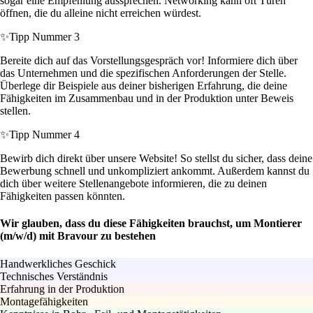
sogar eine Empfehlung aussprechen. Networking kann oft Türen
öffnen, die du alleine nicht erreichen würdest.
✨
Tipp Nummer 3
Bereite dich auf das Vorstellungsgespräch vor! Informiere dich über
das Unternehmen und die spezifischen Anforderungen der Stelle.
Überlege dir Beispiele aus deiner bisherigen Erfahrung, die deine
Fähigkeiten im Zusammenbau und in der Produktion unter Beweis
stellen.
✨
Tipp Nummer 4
Bewirb dich direkt über unsere Website! So stellst du sicher, dass deine
Bewerbung schnell und unkompliziert ankommt. Außerdem kannst du
dich über weitere Stellenangebote informieren, die zu deinen
Fähigkeiten passen könnten.
Wir glauben, dass du diese Fähigkeiten brauchst, um Montierer
(m/w/d) mit Bravour zu bestehen
Handwerkliches Geschick
Technisches Verständnis
Erfahrung in der Produktion
Montagefähigkeiten