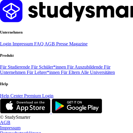
Unternehmen
Login
Impressum
FAQ
AGB
Presse
Magazine
Produkt
Für Studierende
Für Schüler*innen
Für Auszubildende
Für
Unternehmen
Für Lehrer*innen
Für Eltern
Alle Universitäten
Help
Help Center
Premium Login
© StudySmarter
AGB
Impressum